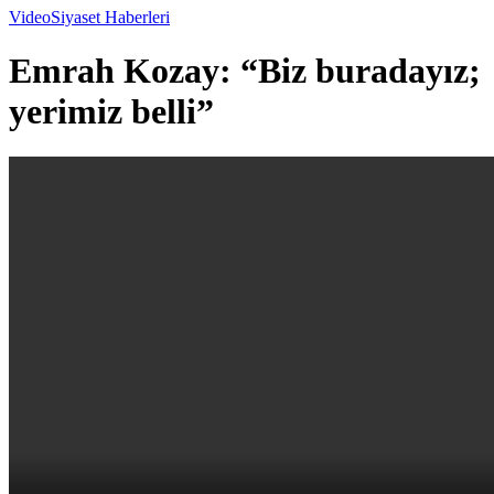
Video
Siyaset Haberleri
Emrah Kozay: “Biz buradayız;
yerimiz belli”