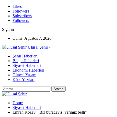
Likes
Followers
Subscribers
Followers
Sign in
Cuma, Ağustos 7, 2026
Ulusal Şehir -
Şehir Haberleri
Bölge Haberleri
Siyaset Haberleri
Ekonomi Haberleri
Güncel Yaşam
Köşe Yazıları
Home
Siyaset Haberleri
Emrah Kozay: “Biz buradayız; yerimiz belli”