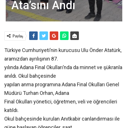
Ata’sını Andı
Paylaş
Türkiye Cumhuriyeti’nin kurucusu Ulu Önder Atatürk,
aramızdan ayrılışının 87.
yılında Adana Final Okulları’nda da minnet ve şükranla
anıldı. Okul bahçesinde
yapılan anma programına Adana Final Okulları Genel
Müdürü Turhan Orhan, Adana
Final Okulları yönetici, öğretmen, veli ve öğrencileri
katıldı.
Okul bahçesinde kurulan Anıtkabir canlandırması ile
güne başlayan öğrenciler, saat