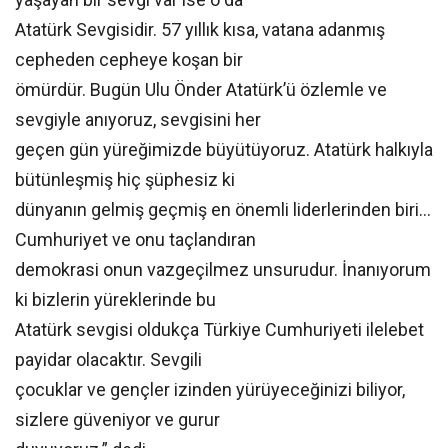
Atatürk Sevgisidir. 57 yıllık kısa, vatana adanmış
cepheden cepheye koşan bir
ömürdür. Bugün Ulu Önder Atatürk’ü özlemle ve
sevgiyle anıyoruz, sevgisini her
geçen gün yüreğimizde büyütüyoruz. Atatürk halkıyla
bütünleşmiş hiç şüphesiz ki
dünyanın gelmiş geçmiş en önemli liderlerinden biri…
Cumhuriyet ve onu taçlandıran
demokrasi onun vazgeçilmez unsurudur. İnanıyorum
ki bizlerin yüreklerinde bu
Atatürk sevgisi oldukça Türkiye Cumhuriyeti ilelebet
payidar olacaktır. Sevgili
çocuklar ve gençler izinden yürüyeceğinizi biliyor,
sizlere güveniyor ve gurur