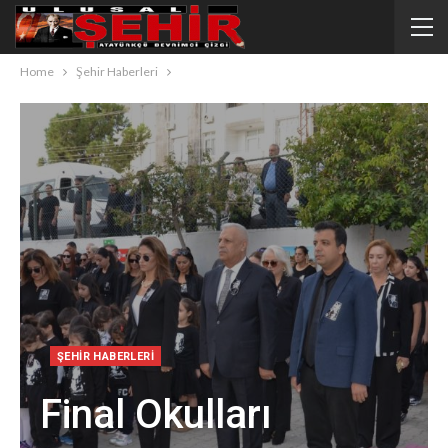
Home
Şehir Haberleri
ŞEHIR HABERLERI
Final Okulları