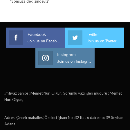
“Sonsuza dek izindeyiz”
Facebook
Twitter
Join us on Facebook
Join us on Twitter
Instagram
Join us on Instagram
İmtiyaz Sahibi : Memet Nuri Olgun, Sorumlu yazı işleri müdürü : Memet
Nuri Olgun,
Adres: Çınarlı mahallesi,Özekici işhanı No :32 Kat 6 daire no: 39 Seyhan
Adana