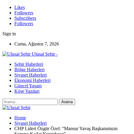
Likes
Followers
Subscribers
Followers
Sign in
Cuma, Ağustos 7, 2026
Ulusal Şehir -
Şehir Haberleri
Bölge Haberleri
Siyaset Haberleri
Ekonomi Haberleri
Güncel Yaşam
Köşe Yazıları
Home
Siyaset Haberleri
CHP Lideri Özgür Özel: “Mansur Yavaş Başkanımızın
Sonuna Kadar Yanındayız”