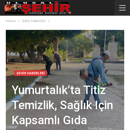
Home
Şehir Haberleri
ŞEHIR HABERLERI
Yumurtalık’ta Titiz
Temizlik, Sağlık Için
Kapsamlı Gıda