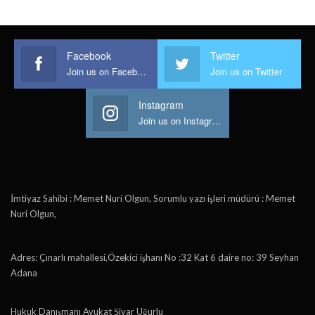
Facebook
Twitter
Join us on Facebook
Join us on Twitter
Instagram
Join us on Instagram
İmtiyaz Sahibi : Memet Nuri Olgun, Sorumlu yazı işleri müdürü : Memet
Nuri Olgun,
Adres: Çınarlı mahallesi,Özekici işhanı No :32 Kat 6 daire no: 39 Seyhan
Adana
Hukuk Danışmanı Avukat Şiyar Uğurlu