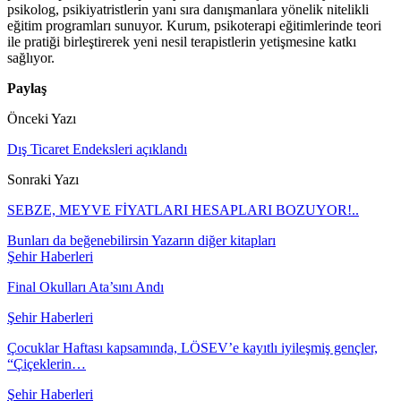
psikolog, psikiyatristlerin yanı sıra danışmanlara yönelik nitelikli
eğitim programları sunuyor. Kurum, psikoterapi eğitimlerinde teori
ile pratiği birleştirerek yeni nesil terapistlerin yetişmesine katkı
sağlıyor.
Paylaş
Önceki Yazı
Dış Ticaret Endeksleri açıklandı
Sonraki Yazı
SEBZE, MEYVE FİYATLARI HESAPLARI BOZUYOR!..
Bunları da beğenebilirsin
Yazarın diğer kitapları
Şehir Haberleri
Final Okulları Ata’sını Andı
Şehir Haberleri
Çocuklar Haftası kapsamında, LÖSEV’e kayıtlı iyileşmiş gençler,
“Çiçeklerin…
Şehir Haberleri