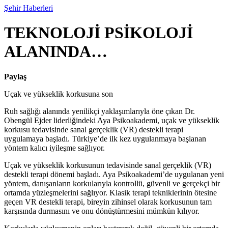
Şehir Haberleri
TEKNOLOJİ PSİKOLOJİ
ALANINDA…
Paylaş
Uçak ve yükseklik korkusuna son
Ruh sağlığı alanında yenilikçi yaklaşımlarıyla öne çıkan Dr.
Obengül Ejder liderliğindeki Aya Psikoakademi, uçak ve yükseklik
korkusu tedavisinde sanal gerçeklik (VR) destekli terapi
uygulamaya başladı. Türkiye’de ilk kez uygulanmaya başlanan
yöntem kalıcı iyileşme sağlıyor.
Uçak ve yükseklik korkusunun tedavisinde sanal gerçeklik (VR)
destekli terapi dönemi başladı. Aya Psikoakademi’de uygulanan yeni
yöntem, danışanların korkularıyla kontrollü, güvenli ve gerçekçi bir
ortamda yüzleşmelerini sağlıyor. Klasik terapi tekniklerinin ötesine
geçen VR destekli terapi, bireyin zihinsel olarak korkusunun tam
karşısında durmasını ve onu dönüştürmesini mümkün kılıyor.