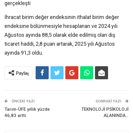
gerçekleşti
İhracat birim değer endeksinin ithalat birim değer
endeksine bölünmesiyle hesaplanan ve 2024 yılı
Ağustos ayında 88,5 olarak elde edilmiş olan dış
ticaret haddi, 2,8 puan artarak, 2025 yılı Ağustos
ayında 91,3 oldu.
Paylaş
ÖNCEKI YAZI
SONRAKI YAZI
Tarım-ÜFE yıllık yüzde
TEKNOLOJİ PSİKOLOJİ
46,83 arttı
ALANINDA…