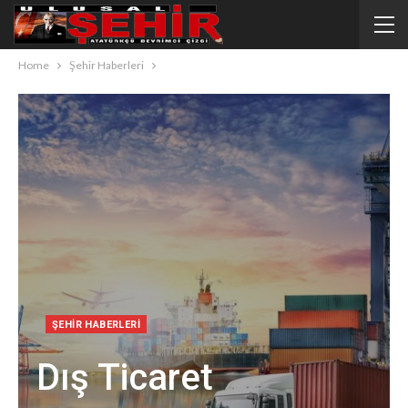
Home
Şehir Haberleri
ŞEHIR HABERLERI
Dış Ticaret