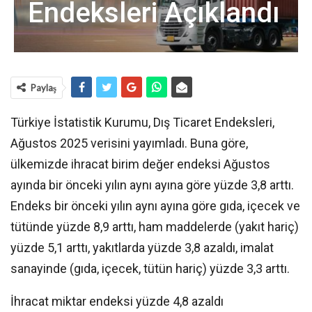
Endeksleri Açıklandı
Paylaş
Türkiye İstatistik Kurumu, Dış Ticaret Endeksleri,
Ağustos 2025 verisini yayımladı. Buna göre,
ülkemizde ihracat birim değer endeksi Ağustos
ayında bir önceki yılın aynı ayına göre yüzde 3,8 arttı.
Endeks bir önceki yılın aynı ayına göre gıda, içecek ve
tütünde yüzde 8,9 arttı, ham maddelerde (yakıt hariç)
yüzde 5,1 arttı, yakıtlarda yüzde 3,8 azaldı, imalat
sanayinde (gıda, içecek, tütün hariç) yüzde 3,3 arttı.
İhracat miktar endeksi yüzde 4,8 azaldı