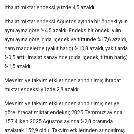
İthalat miktar endeksi yüzde 4,5 azaldı
İthalat miktar endeksi Ağustos ayında bir önceki yılın
aynı ayına göre %4,5 azaldı. Endeks bir önceki yılın
aynı ayına göre, gıda, içecek ve tütünde %17,6 azaldı,
ham maddelerde (yakıt hariç) %10,8 azaldı, yakıtlarda
%0,5 arttı, imalat sanayinde (gıda, içecek, tütün hariç)
%1,5 azaldı.
Mevsim ve takvim etkilerinden arındırılmış ihracat
miktar endeksi yüzde 2,8 azaldı
Mevsim ve takvim etkilerinden arındırılmış seriye
göre ihracat miktar endeksi; 2025 Temmuz ayında
157,4 iken 2025 Ağustos ayında %2,8 oranında
azalarak 152,9 oldu. Takvim etkilerinden arındırılmış