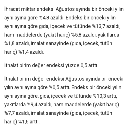
İhracat miktar endeksi Ağustos ayında bir önceki yılın
aynı ayına göre %4,8 azaldı. Endeks bir önceki yılın
aynı ayına göre gıda, içecek ve tütünde %13,7 azaldı,
ham maddelerde (yakıt hariç) %5,8 azaldı, yakıtlarda
%1,8 azaldı, imalat sanayinde (gıda, içecek, tütün
hariç) %1,4 azaldı.
İthalat birim değer endeksi yüzde 0,5 arttı
İthalat birim değer endeksi Ağustos ayında bir önceki
yılın aynı ayına göre %0,5 arttı. Endeks bir önceki yılın
aynı ayına göre, gıda, içecek ve tütünde %10,3 arttı,
yakıtlarda %9,4 azaldı, ham maddelerde (yakıt hariç)
%7,7 azaldı, imalat sanayinde (gıda, içecek, tütün
hariç) %1,6 arttı.