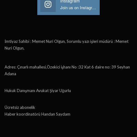
Instagram
Join us on Instagram
İmtiyaz Sahibi : Memet Nuri Olgun, Sorumlu yazı işleri müdürü : Memet
Nuri Olgun,
Adres: Çınarlı mahallesi,Özekici işhanı No :32 Kat 6 daire no: 39 Seyhan
Adana
Hukuk Danışmanı Avukat Şiyar Uğurlu
Ücretsiz abonelik
Haber koordinatörü Handan Saydam