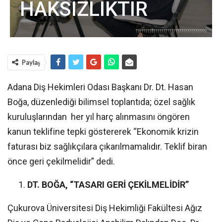
HAKSIZLIKTIR
????????????????????????????????????
Paylaş
Adana Diş Hekimleri Odası Başkanı Dr. Dt. Hasan
Boğa, düzenlediği bilimsel toplantıda; özel sağlık
kuruluşlarından her yıl harç alınmasını öngören
kanun teklifine tepki göstererek “Ekonomik krizin
faturası biz sağlıkçılara çıkarılmamalıdır. Teklif biran
önce geri çekilmelidir” dedi.
DT. BOĞA, “TASARI GERİ ÇEKİLMELİDİR”
Çukurova Üniversitesi Diş Hekimliği Fakültesi Ağız