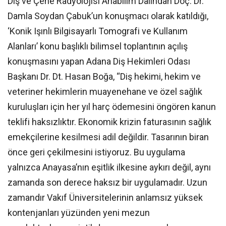
Diş ve Çene Radyolojisi Anabilim Dalından Doç. Dr.
Damla Soydan Çabuk’un konuşmacı olarak katıldığı,
‘Konik Işınlı Bilgisayarlı Tomografi ve Kullanım
Alanları’ konu başlıklı bilimsel toplantının açılış
konuşmasını yapan Adana Diş Hekimleri Odası
Başkanı Dr. Dt. Hasan Boğa, “Diş hekimi, hekim ve
veteriner hekimlerin muayenehane ve özel sağlık
kuruluşları için her yıl harç ödemesini öngören kanun
teklifi haksızlıktır. Ekonomik krizin faturasının sağlık
emekçilerine kesilmesi adil değildir. Tasarının biran
önce geri çekilmesini istiyoruz. Bu uygulama
yalnızca Anayasa’nın eşitlik ilkesine aykırı değil, aynı
zamanda son derece haksız bir uygulamadır. Uzun
zamandır Vakıf Üniversitelerinin anlamsız yüksek
kontenjanları yüzünden yeni mezun