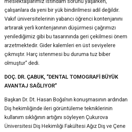
meslektaşlarımız istihdam sorunu yaşarken,
çalışanlara da yeni bir yük bindirilmesi adil değildir.
Vakıf üniversitelerinin yabancı öğrenci kontenjanını
artırarak yerli kontenjanının düşürmesi çağrımızı
yenilediğimiz gibi bu tasarınında geri çekilmesi önem
arzetmektedir. Gider kalemleri en üst seviyelere
çıkmıştır. Harç istenmesi bu duruma tuz biber
olmuştur” dedi.
DOÇ. DR. ÇABUK, “DENTAL TOMOGRAFİ BÜYÜK
AVANTAJ SAĞLIYOR”
Başkan Dr. Dt. Hasan Boğa’nın konuşmasının ardından
Diş hekimliğinde ileri görüntüleme tekniklerinin
kullanım sıklığının artığını söyleyen Çukurova
Üniversitesi Diş Hekimliği Fakültesi Ağız Diş ve Çene