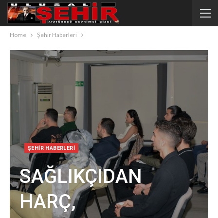
Home
Şehir Haberleri
ŞEHIR HABERLERI
SAĞLIKÇIDAN
HARÇ,