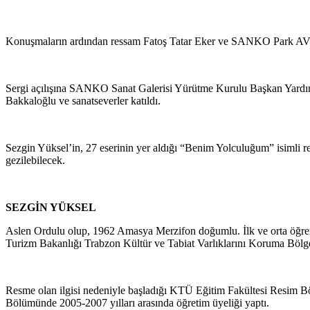
Konuşmaların ardından ressam Fatoş Tatar Eker ve SANKO Park AVM 
Sergi açılışına SANKO Sanat Galerisi Yürütme Kurulu Başkan Yardımc
Bakkaloğlu ve sanatseverler katıldı.
Sezgin Yüksel’in, 27 eserinin yer aldığı “Benim Yolculuğum” isimli
gezilebilecek.
SEZGİN YÜKSEL
Aslen Ordulu olup, 1962 Amasya Merzifon doğumlu. İlk ve orta öğre
Turizm Bakanlığı Trabzon Kültür ve Tabiat Varlıklarını Koruma Bölg
Resme olan ilgisi nedeniyle başladığı KTÜ Eğitim Fakültesi Resim Bö
Bölümünde 2005-2007 yılları arasında öğretim üyeliği yaptı.