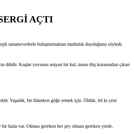
SERGİ AÇTI
epli sanatseverlerle buluşturmaktan mutluluk duyduğunu söyledi.
ın dilidir. Kuşlar yuvasını arayan bir kul, insan düş kozasından çıkan
r. Yaşadık, bir fidanken göğe ermek için. Öldük, bil ki yeni
e bir fazla var. Olması gereken her şey olması gereken yerde.