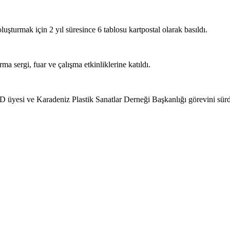
şturmak için 2 yıl süresince 6 tablosu kartpostal olarak basıldı.
rma sergi, fuar ve çalışma etkinliklerine katıldı.
D üyesi ve Karadeniz Plastik Sanatlar Derneği Başkanlığı görevini sür