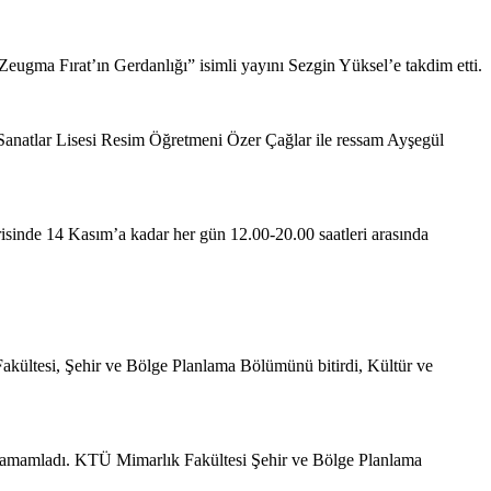
a Fırat’ın Gerdanlığı” isimli yayını Sezgin Yüksel’e takdim etti.
anatlar Lisesi Resim Öğretmeni Özer Çağlar ile ressam Ayşegül
inde 14 Kasım’a kadar her gün 12.00-20.00 saatleri arasında
ültesi, Şehir ve Bölge Planlama Bölümünü bitirdi, Kültür ve
k tamamladı. KTÜ Mimarlık Fakültesi Şehir ve Bölge Planlama