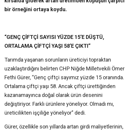
kırsalda giderek artan üretimden kopuşun çarpıcı
bir örneğini ortaya koydu.
“GENÇ ÇİFTÇİ SAYISI YÜZDE 15’E DÜŞTÜ,
ORTALAMA ÇİFTÇİ YAŞI 58’E ÇIKTI”
Tarımda yaşanan sorunların üreticiyi topraktan
uzaklaştırdığını belirten CHP Niğde Milletvekili Ömer
Fethi Gürer, “Genç çiftçi sayımız yüzde 15 oranında.
Ortalama çiftçi yaşı 58. Ancak çiftçi ürettiğinden
kazanamayınca doğal olarak ürün desenini
değiştiriyor. Farklı ürünlere yöneliyor. Olmadı mı,
üreticilikten işçiliğe yöneliyor” dedi.
Gürer, özellikle son yıllarda artan girdi maliyetlerinin,