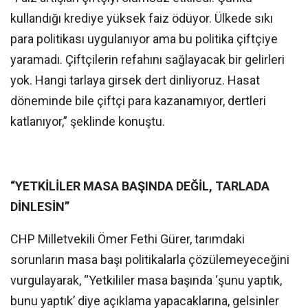
kullandığı krediye yüksek faiz ödüyor. Ülkede sıkı
para politikası uygulanıyor ama bu politika çiftçiye
yaramadı. Çiftçilerin refahını sağlayacak bir gelirleri
yok. Hangi tarlaya girsek dert dinliyoruz. Hasat
döneminde bile çiftçi para kazanamıyor, dertleri
katlanıyor,” şeklinde konuştu.
“YETKİLİLER MASA BAŞINDA DEĞİL, TARLADA
DİNLESİN”
CHP Milletvekili Ömer Fethi Gürer, tarımdaki
sorunların masa başı politikalarla çözülemeyeceğini
vurgulayarak, “Yetkililer masa başında ‘şunu yaptık,
bunu yaptık’ diye açıklama yapacaklarına, gelsinler