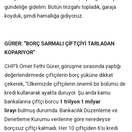
gündeliğe gidelim. Bütün tezgahı topladık, garaja
koyduk, şimdi hamallığa gidiyoruz.
GÜRER: “BORÇ SARMALI ÇİFTÇİYİ TARLADAN
KOPARIYOR”
CHP’li Ömer Fethi Gürer, görüşme sırasında yaptığı
değerlendirmede çiftçilerin borç yüküne dikkat
çekerek, “Ülkemizde çiftçilerin önemli bir bölümü de
kredi kullanarak ayakta duruyor. Şu anda kamu
bankalarına çiftçi borcu
1 trilyon 1 milyar
lirayı
bulmuş durumda. Bankacılık Düzenleme ve
Denetleme Kurumu verilerine göre neredeyse
borçsuz çiftçi kalmadı. Her 10 çiftçiden 6’sı kredi