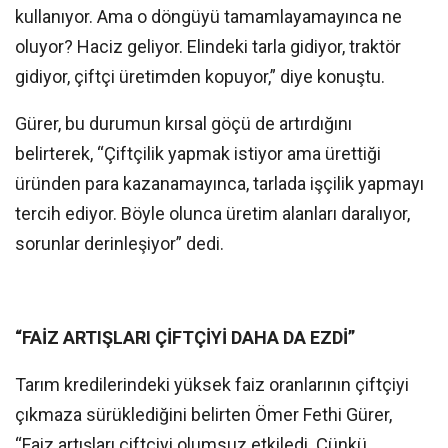
kullanıyor. Ama o döngüyü tamamlayamayınca ne
oluyor? Haciz geliyor. Elindeki tarla gidiyor, traktör
gidiyor, çiftçi üretimden kopuyor,” diye konuştu.
Gürer, bu durumun kırsal göçü de artırdığını
belirterek, “Çiftçilik yapmak istiyor ama ürettiği
üründen para kazanamayınca, tarlada işçilik yapmayı
tercih ediyor. Böyle olunca üretim alanları daralıyor,
sorunlar derinleşiyor” dedi.
“FAİZ ARTIŞLARI ÇİFTÇİYİ DAHA DA EZDİ”
Tarım kredilerindeki yüksek faiz oranlarının çiftçiyi
çıkmaza sürüklediğini belirten Ömer Fethi Gürer,
“Faiz artışları çiftçiyi olumsuz etkiledi. Çünkü