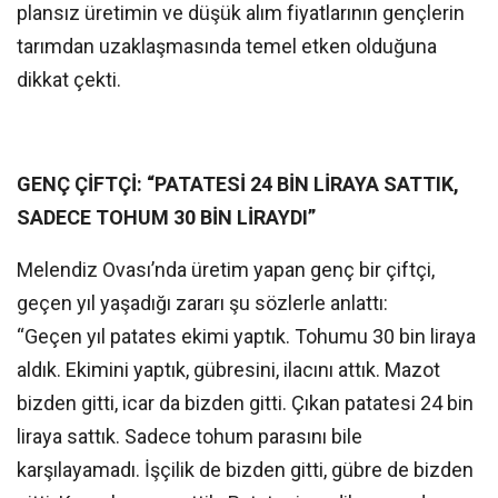
plansız üretimin ve düşük alım fiyatlarının gençlerin
tarımdan uzaklaşmasında temel etken olduğuna
dikkat çekti.
GENÇ ÇİFTÇİ: “PATATESİ 24 BİN LİRAYA SATTIK,
SADECE TOHUM 30 BİN LİRAYDI”
Melendiz Ovası’nda üretim yapan genç bir çiftçi,
geçen yıl yaşadığı zararı şu sözlerle anlattı:
“Geçen yıl patates ekimi yaptık. Tohumu 30 bin liraya
aldık. Ekimini yaptık, gübresini, ilacını attık. Mazot
bizden gitti, icar da bizden gitti. Çıkan patatesi 24 bin
liraya sattık. Sadece tohum parasını bile
karşılayamadı. İşçilik de bizden gitti, gübre de bizden