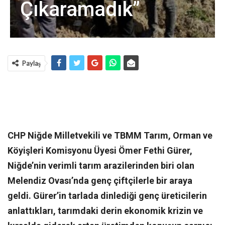
Çıkaramadık”
Paylaş
CHP Niğde Milletvekili ve TBMM Tarım, Orman ve
Köyişleri Komisyonu Üyesi Ömer Fethi Gürer,
Niğde’nin verimli tarım arazilerinden biri olan
Melendiz Ovası’nda genç çiftçilerle bir araya
geldi. Gürer’in tarlada dinlediği genç üreticilerin
anlattıkları, tarımdaki derin ekonomik krizin ve