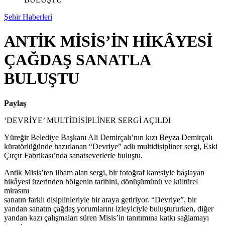
Şehir Haberleri
ANTİK MİSİS’İN HİKÂYESİ
ÇAĞDAŞ SANATLA
BULUŞTU
Paylaş
‘DEVRİYE’ MULTİDİSİPLİNER SERGİ AÇILDI
Yüreğir Belediye Başkanı Ali Demirçalı’nın kızı Beyza Demirçalı
küratörlüğünde hazırlanan “Devriye” adlı multidisipliner sergi, Eski
Çırçır Fabrikası’nda sanatseverlerle buluştu.
Antik Misis’ten ilham alan sergi, bir fotoğraf karesiyle başlayan
hikâyesi üzerinden bölgenin tarihini, dönüşümünü ve kültürel
mirasını
sanatın farklı disiplinleriyle bir araya getiriyor. “Devriye”, bir
yandan sanatın çağdaş yorumlarını izleyiciyle buluştururken, diğer
yandan kazı çalışmaları süren Misis’in tanıtımına katkı sağlamayı