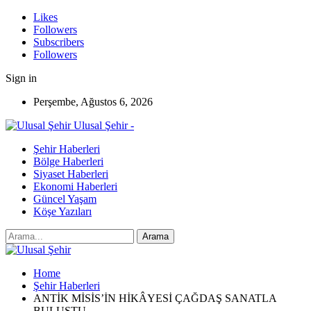
Likes
Followers
Subscribers
Followers
Sign in
Perşembe, Ağustos 6, 2026
Ulusal Şehir -
Şehir Haberleri
Bölge Haberleri
Siyaset Haberleri
Ekonomi Haberleri
Güncel Yaşam
Köşe Yazıları
Home
Şehir Haberleri
ANTİK MİSİS’İN HİKÂYESİ ÇAĞDAŞ SANATLA
BULUŞTU