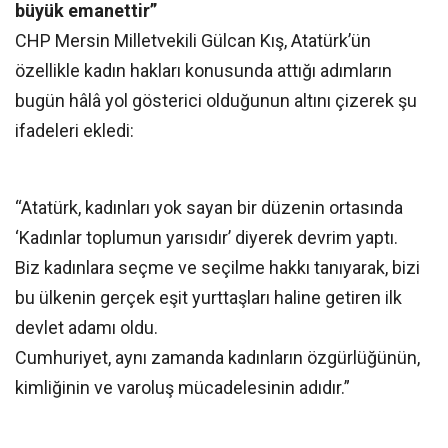
büyük emanettir”
CHP Mersin Milletvekili Gülcan Kış, Atatürk’ün
özellikle kadın hakları konusunda attığı adımların
bugün hâlâ yol gösterici olduğunun altını çizerek şu
ifadeleri ekledi:
“Atatürk, kadınları yok sayan bir düzenin ortasında
‘Kadınlar toplumun yarısıdır’ diyerek devrim yaptı.
Biz kadınlara seçme ve seçilme hakkı tanıyarak, bizi
bu ülkenin gerçek eşit yurttaşları haline getiren ilk
devlet adamı oldu.
Cumhuriyet, aynı zamanda kadınların özgürlüğünün,
kimliğinin ve varoluş mücadelesinin adıdır.”