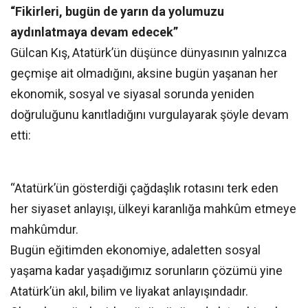
“Fikirleri, bugün de yarın da yolumuzu
aydınlatmaya devam edecek”
Gülcan Kış, Atatürk’ün düşünce dünyasının yalnızca
geçmişe ait olmadığını, aksine bugün yaşanan her
ekonomik, sosyal ve siyasal sorunda yeniden
doğruluğunu kanıtladığını vurgulayarak şöyle devam
etti:
“Atatürk’ün gösterdiği çağdaşlık rotasını terk eden
her siyaset anlayışı, ülkeyi karanlığa mahkûm etmeye
mahkûmdur.
Bugün eğitimden ekonomiye, adaletten sosyal
yaşama kadar yaşadığımız sorunların çözümü yine
Atatürk’ün akıl, bilim ve liyakat anlayışındadır.