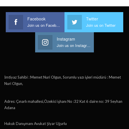
Facebook
Twitter
Join us on Facebook
Join us on Twitter
Instagram
Join us on Instagram
İmtiyaz Sahibi : Memet Nuri Olgun, Sorumlu yazı işleri müdürü : Memet
Nuri Olgun,
Adres: Çınarlı mahallesi,Özekici işhanı No :32 Kat 6 daire no: 39 Seyhan
Adana
Hukuk Danışmanı Avukat Şiyar Uğurlu