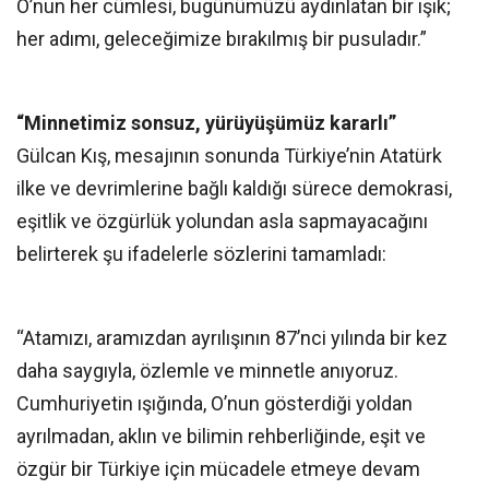
O’nun her cümlesi, bugünümüzü aydınlatan bir ışık;
her adımı, geleceğimize bırakılmış bir pusuladır.”
“Minnetimiz sonsuz, yürüyüşümüz kararlı”
Gülcan Kış, mesajının sonunda Türkiye’nin Atatürk
ilke ve devrimlerine bağlı kaldığı sürece demokrasi,
eşitlik ve özgürlük yolundan asla sapmayacağını
belirterek şu ifadelerle sözlerini tamamladı:
“Atamızı, aramızdan ayrılışının 87’nci yılında bir kez
daha saygıyla, özlemle ve minnetle anıyoruz.
Cumhuriyetin ışığında, O’nun gösterdiği yoldan
ayrılmadan, aklın ve bilimin rehberliğinde, eşit ve
özgür bir Türkiye için mücadele etmeye devam