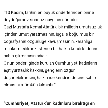
“10 Kasım, tarihin en büyük önderlerinden birine
duyduğumuz sonsuz saygının günüdür.
Gazi Mustafa Kemal Atatürk, bir milletin umutsuzluk
içinden umut yaratmasının, işgalle boğulmuş bir
coğrafyanın özgürlüğe kavuşmasının, karanlığa
mahkûm edilmek istenen bir halkın kendi kaderine
sahip çıkmasının adıdır.
O’nun önderliğinde kurulan Cumhuriyet, kadınların
eşit yurttaşlık hakkını, gençlerin özgür
düşünebilmesini, halkın ise kendi iradesine sahip
olmasını mümkün kılmıştır.”
“Cumhuriyet, Atatürk’ün kadınlara bıraktığı en