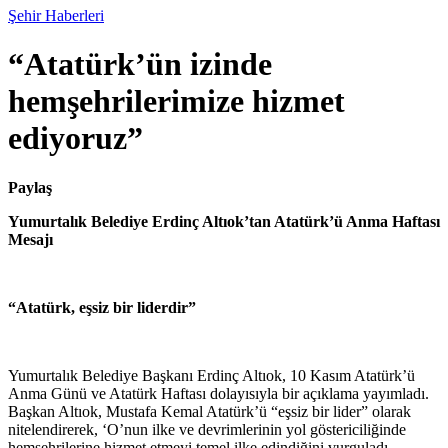
Şehir Haberleri
“Atatürk’ün izinde
hemşehrilerimize hizmet
ediyoruz”
Paylaş
Yumurtalık Belediye Erdinç Altıok’tan Atatürk’ü Anma Haftası
Mesajı
“Atatürk, eşsiz bir liderdir”
Yumurtalık Belediye Başkanı Erdinç Altıok, 10 Kasım Atatürk’ü
Anma Günü ve Atatürk Haftası dolayısıyla bir açıklama yayımladı.
Başkan Altıok, Mustafa Kemal Atatürk’ü “eşsiz bir lider” olarak
nitelendirerek, ‘O’nun ilke ve devrimlerinin yol göstericiliğinde
hemşehrilerine hizmet etmeyi temel ilke edindiğini vurguladı.