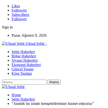
Likes
Followers
Subscribers
Followers
Sign in
Pazar, Ağustos 9, 2026
Ulusal Şehir -
Şehir Haberleri
Bölge Haberleri
Siyaset Haberleri
Ekonomi Haberleri
Güncel Yaşam
Köşe Yazıları
Home
Şehir Haberleri
“Atatürk’ün izinde hemşehrilerimize hizmet ediyoruz”