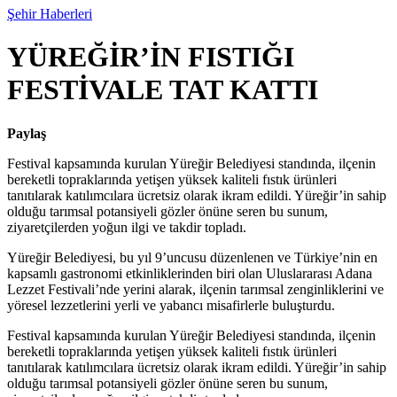
Şehir Haberleri
YÜREĞİR’İN FISTIĞI
FESTİVALE TAT KATTI
Paylaş
Festival kapsamında kurulan Yüreğir Belediyesi standında, ilçenin
bereketli topraklarında yetişen yüksek kaliteli fıstık ürünleri
tanıtılarak katılımcılara ücretsiz olarak ikram edildi. Yüreğir’in sahip
olduğu tarımsal potansiyeli gözler önüne seren bu sunum,
ziyaretçilerden yoğun ilgi ve takdir topladı.
Yüreğir Belediyesi, bu yıl 9’uncusu düzenlenen ve Türkiye’nin en
kapsamlı gastronomi etkinliklerinden biri olan Uluslararası Adana
Lezzet Festivali’nde yerini alarak, ilçenin tarımsal zenginliklerini ve
yöresel lezzetlerini yerli ve yabancı misafirlerle buluşturdu.
Festival kapsamında kurulan Yüreğir Belediyesi standında, ilçenin
bereketli topraklarında yetişen yüksek kaliteli fıstık ürünleri
tanıtılarak katılımcılara ücretsiz olarak ikram edildi. Yüreğir’in sahip
olduğu tarımsal potansiyeli gözler önüne seren bu sunum,