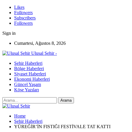
Likes
Followers
Subscribers
Followers
Sign in
Cumartesi, Ağustos 8, 2026
Ulusal Şehir -
Şehir Haberleri
Bölge Haberleri
Siyaset Haberleri
Ekonomi Haberleri
Güncel Yaşam
Köşe Yazıları
Home
Şehir Haberleri
YÜREĞİR’İN FISTIĞI FESTİVALE TAT KATTI