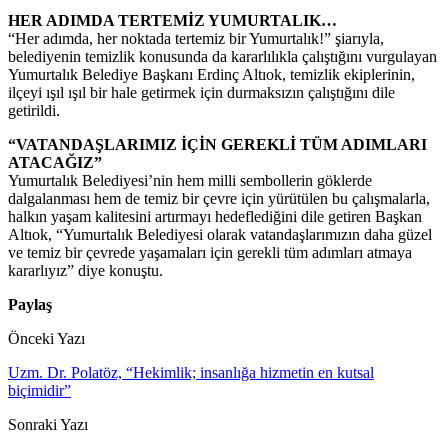
HER ADIMDA TERTEMİZ YUMURTALIK…
“Her adımda, her noktada tertemiz bir Yumurtalık!” şiarıyla,
belediyenin temizlik konusunda da kararlılıkla çalıştığını vurgulayan
Yumurtalık Belediye Başkanı Erdinç Altıok, temizlik ekiplerinin,
ilçeyi ışıl ışıl bir hale getirmek için durmaksızın çalıştığını dile
getirildi.
“VATANDAŞLARIMIZ İÇİN GEREKLİ TÜM ADIMLARI
ATACAĞIZ”
Yumurtalık Belediyesi’nin hem milli sembollerin göklerde
dalgalanması hem de temiz bir çevre için yürütülen bu çalışmalarla,
halkın yaşam kalitesini artırmayı hedeflediğini dile getiren Başkan
Altıok, “Yumurtalık Belediyesi olarak vatandaşlarımızın daha güzel
ve temiz bir çevrede yaşamaları için gerekli tüm adımları atmaya
kararlıyız” diye konuştu.
Paylaş
Önceki Yazı
Uzm. Dr. Polatöz, “Hekimlik; insanlığa hizmetin en kutsal
biçimidir”
Sonraki Yazı