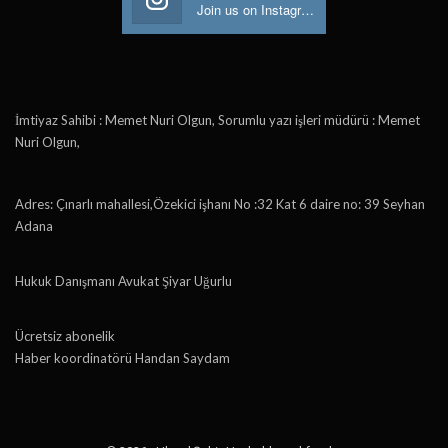
Join us on Instagram
İmtiyaz Sahibi : Memet Nuri Olgun, Sorumlu yazı işleri müdürü : Memet
Nuri Olgun,
Adres: Çınarlı mahallesi,Özekici işhanı No :32 Kat 6 daire no: 39 Seyhan
Adana
Hukuk Danışmanı Avukat Şiyar Uğurlu
Ücretsiz abonelik
Haber koordinatörü Handan Saydam