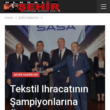
Home
Şehir Haberleri
ŞEHIR HABERLERI
Tekstil Ihracatının
Şampiyonlarına