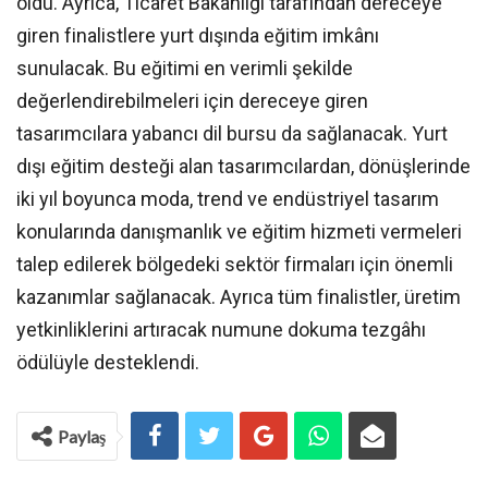
oldu. Ayrıca, Ticaret Bakanlığı tarafından dereceye
giren finalistlere yurt dışında eğitim imkânı
sunulacak. Bu eğitimi en verimli şekilde
değerlendirebilmeleri için dereceye giren
tasarımcılara yabancı dil bursu da sağlanacak. Yurt
dışı eğitim desteği alan tasarımcılardan, dönüşlerinde
iki yıl boyunca moda, trend ve endüstriyel tasarım
konularında danışmanlık ve eğitim hizmeti vermeleri
talep edilerek bölgedeki sektör firmaları için önemli
kazanımlar sağlanacak. Ayrıca tüm finalistler, üretim
yetkinliklerini artıracak numune dokuma tezgâhı
ödülüyle desteklendi.
Paylaş