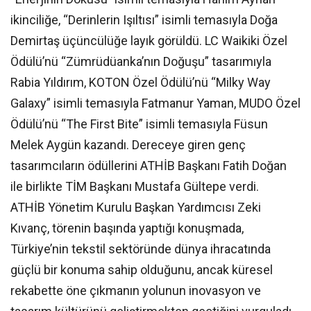
ikinciliğe, “Derinlerin Işıltısı” isimli temasıyla Doğa
Demirtaş üçüncülüğe layık görüldü. LC Waikiki Özel
Ödülü’nü “Zümrüdüanka’nın Doğuşu” tasarımıyla
Rabia Yıldırım, KOTON Özel Ödülü’nü “Milky Way
Galaxy” isimli temasıyla Fatmanur Yaman, MUDO Özel
Ödülü’nü “The First Bite” isimli temasıyla Füsun
Melek Aygün kazandı. Dereceye giren genç
tasarımcıların ödüllerini ATHİB Başkanı Fatih Doğan
ile birlikte TİM Başkanı Mustafa Gültepe verdi.
ATHİB Yönetim Kurulu Başkan Yardımcısı Zeki
Kıvanç, törenin başında yaptığı konuşmada,
Türkiye’nin tekstil sektöründe dünya ihracatında
güçlü bir konuma sahip olduğunu, ancak küresel
rekabette öne çıkmanın yolunun inovasyon ve