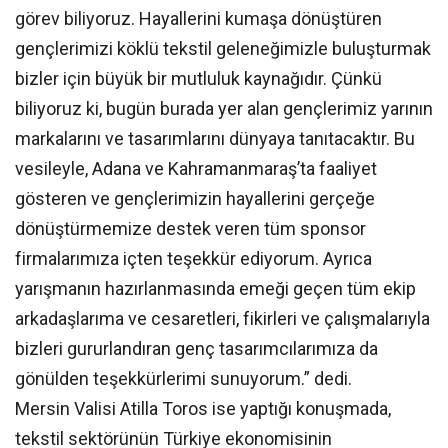
görev biliyoruz. Hayallerini kumaşa dönüştüren
gençlerimizi köklü tekstil geleneğimizle buluşturmak
bizler için büyük bir mutluluk kaynağıdır. Çünkü
biliyoruz ki, bugün burada yer alan gençlerimiz yarının
markalarını ve tasarımlarını dünyaya tanıtacaktır. Bu
vesileyle, Adana ve Kahramanmaraş’ta faaliyet
gösteren ve gençlerimizin hayallerini gerçeğe
dönüştürmemize destek veren tüm sponsor
firmalarımıza içten teşekkür ediyorum. Ayrıca
yarışmanın hazırlanmasında emeği geçen tüm ekip
arkadaşlarıma ve cesaretleri, fikirleri ve çalışmalarıyla
bizleri gururlandıran genç tasarımcılarımıza da
gönülden teşekkürlerimi sunuyorum.” dedi.
Mersin Valisi Atilla Toros ise yaptığı konuşmada,
tekstil sektörünün Türkiye ekonomisinin