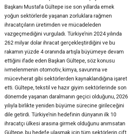
Başkanı Mustafa Gültepe ise son yıllarda emek
yoğun sektörlerde yaşanan zorluklara rağmen
ihracatçıların üretimden ve mücadeleden
vazgeçmediğini vurguladı. Türkiye’nin 2024 yılında
262 milyar dolar ihracat gerçekleştirdiğini ve bu
rakamın yüzde 4 oranında artışla büyümeye devam
ettiğini ifade eden Başkan Gültepe, söz konusu
ivmelenmenin otomotiv, kimya, savunma ve
mücevherat gibi sektörlerden kaynaklandığına işaret
etti. Gültepe, tekstil ve hazır giyim sektörlerinde son
dönemde yaşanan daralmanın geçici olduğunu, 2026
yılıyla birlikte yeniden büyüme sürecine girileceğini
dile getirdi. Türkiye’nin hedefinin dünyanın ilk 10
ihracatçı ülkesi arasına girmek olduğunu anımsatan
Gültepe, bu hedefe ulaşmak için tüm sektörlerin çift