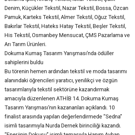
Denim, Küçükler Tekstil, Nazar Tekstil, Bossa, Özcan
Pamuk, Karteks Tekstil, Almer Tekstil, Oğuz Tekstil,
Bakırlar Tekstil, Hateks Hatay Tekstil, Beşler Tekstil,
His Tekstil, Osmanbey Mensucat, ÇMS Pazarlama ve
Arı Tarım Ürünleri.
Dokuma Kumaş Tasarım Yarışması’nda ödüller
sahiplerini buldu
Bu törenin hemen ardından tekstil ve moda tasarımı
alanındaki öğrencileri yaratıcı, yenilikçi ve özgün
tasarımlarıyla tekstil sektörüne kazandırmak
amacıyla düzenlenen ATHİB 14. Dokuma Kumaş
Tasarım Yarışması’nın kazananları açıklandı. 10
finalist arasında yapılan değerlendirmede “Sedna”
isimli tasarımıyla Nurda Dernek birinciliği kazandı.
“Enerjinin Dokusu” isimli temasıyla Hanım Ayhan