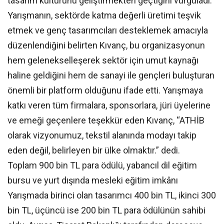
tasarım kültürünü geliştirmekten geçtiğini vurguladı.
Yarışmanın, sektörde katma değerli üretimi teşvik
etmek ve genç tasarımcıları desteklemek amacıyla
düzenlendiğini belirten Kıvanç, bu organizasyonun
hem gelenekselleşerek sektör için umut kaynağı
haline geldiğini hem de sanayi ile gençleri buluşturan
önemli bir platform olduğunu ifade etti. Yarışmaya
katkı veren tüm firmalara, sponsorlara, jüri üyelerine
ve emeği geçenlere teşekkür eden Kıvanç, “ATHİB
olarak vizyonumuz, tekstil alanında modayı takip
eden değil, belirleyen bir ülke olmaktır.” dedi.
Toplam 900 bin TL para ödülü, yabancıl dil eğitim
bursu ve yurt dışında mesleki eğitim imkânı
Yarışmada birinci olan tasarımcı 400 bin TL, ikinci 300
bin TL, üçüncü ise 200 bin TL para ödülünün sahibi