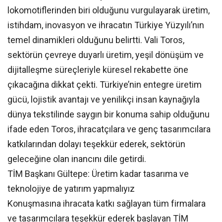
lokomotiflerinden biri olduğunu vurgulayarak üretim,
istihdam, inovasyon ve ihracatın Türkiye Yüzyılı’nın
temel dinamikleri olduğunu belirtti. Vali Toros,
sektörün çevreye duyarlı üretim, yeşil dönüşüm ve
dijitalleşme süreçleriyle küresel rekabette öne
çıkacağına dikkat çekti. Türkiye’nin entegre üretim
gücü, lojistik avantajı ve yenilikçi insan kaynağıyla
dünya tekstilinde saygın bir konuma sahip olduğunu
ifade eden Toros, ihracatçılara ve genç tasarımcılara
katkılarından dolayı teşekkür ederek, sektörün
geleceğine olan inancını dile getirdi.
TİM Başkanı Gültepe: Üretim kadar tasarıma ve
teknolojiye de yatırım yapmalıyız
Konuşmasına ihracata katkı sağlayan tüm firmalara
ve tasarımcılara teşekkür ederek başlayan TİM