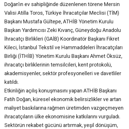
Doğan’ın ev sahipliğinde düzenlenen törene Mersin
Valisi Atilla Toros, Türkiye İhracatçılar Meclisi (TİM)
Başkanı Mustafa Gültepe, ATHİB Yönetim Kurulu
Başkan Yardımcısı Zeki Kıvanç, Güneydoğu Anadolu
İhracatçı Birlikleri (GAİB) Koordinatör Başkanı Fikret
Kileci, İstanbul Tekstil ve Hammaddeleri İhracatçıları
Birliği (İTHİB) Yönetim Kurulu Başkanı Ahmet Öksüz,
ihracatçı birliklerinin temsilcileri, kent protokolü,
akademisyenler, sektör profesyonelleri ve davetliler
katıldı.
Etkinliğin açılış konuşmasını yapan ATHİB Başkanı
Fatih Doğan, küresel ekonomik belirsizlikler ve artan
maliyet baskılarına rağmen üretimden vazgeçmeyen
ihracatçıların ülke ekonomisine katkılarını vurguladı.
Sektörün rekabet gücünü artırmak, yeşil dönüşüm,