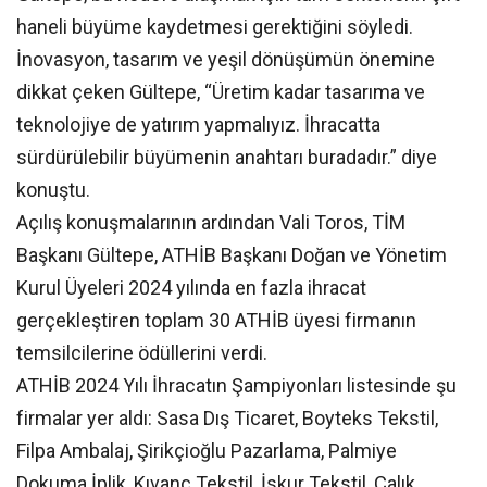
haneli büyüme kaydetmesi gerektiğini söyledi.
İnovasyon, tasarım ve yeşil dönüşümün önemine
dikkat çeken Gültepe, “Üretim kadar tasarıma ve
teknolojiye de yatırım yapmalıyız. İhracatta
sürdürülebilir büyümenin anahtarı buradadır.” diye
konuştu.
Açılış konuşmalarının ardından Vali Toros, TİM
Başkanı Gültepe, ATHİB Başkanı Doğan ve Yönetim
Kurul Üyeleri 2024 yılında en fazla ihracat
gerçekleştiren toplam 30 ATHİB üyesi firmanın
temsilcilerine ödüllerini verdi.
ATHİB 2024 Yılı İhracatın Şampiyonları listesinde şu
firmalar yer aldı: Sasa Dış Ticaret, Boyteks Tekstil,
Filpa Ambalaj, Şirikçioğlu Pazarlama, Palmiye
Dokuma İplik, Kıvanç Tekstil, İskur Tekstil, Çalık