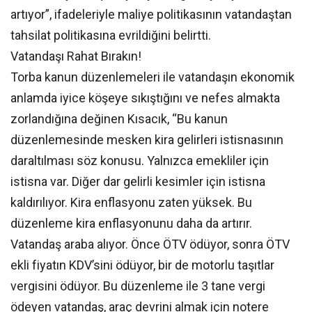
artıyor”, ifadeleriyle maliye politikasının vatandaştan
tahsilat politikasına evrildiğini belirtti.
Vatandaşı Rahat Bırakın!
Torba kanun düzenlemeleri ile vatandaşın ekonomik
anlamda iyice köşeye sıkıştığını ve nefes almakta
zorlandığına değinen Kısacık, “Bu kanun
düzenlemesinde mesken kira gelirleri istisnasının
daraltılması söz konusu. Yalnızca emekliler için
istisna var. Diğer dar gelirli kesimler için istisna
kaldırılıyor. Kira enflasyonu zaten yüksek. Bu
düzenleme kira enflasyonunu daha da artırır.
Vatandaş araba alıyor. Önce ÖTV ödüyor, sonra ÖTV
ekli fiyatın KDV’sini ödüyor, bir de motorlu taşıtlar
vergisini ödüyor. Bu düzenleme ile 3 tane vergi
ödeyen vatandaş, araç devrini almak için notere