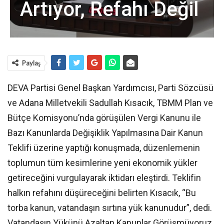
Artıyor, Refahı Değil
Paylaş
DEVA Partisi Genel Başkan Yardımcısı, Parti Sözcüsü
ve Adana Milletvekili Sadullah Kısacık, TBMM Plan ve
Bütçe Komisyonu’nda görüşülen Vergi Kanunu ile
Bazı Kanunlarda Değişiklik Yapılmasına Dair Kanun
Teklifi üzerine yaptığı konuşmada, düzenlemenin
toplumun tüm kesimlerine yeni ekonomik yükler
getireceğini vurgulayarak iktidarı eleştirdi. Teklifin
halkın refahını düşüreceğini belirten Kısacık, “Bu
torba kanun, vatandaşın sırtına yük kanunudur”, dedi.
Vatandaşın Yükünü Azaltan Kanunlar Görüşmüyoruz.