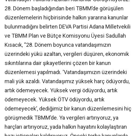
28. Dönem başladığından beri TBMM’de görüşülen
düzenlemelerin hiçbirisinde halkın yararına kanunlar
bulunmadığını belirten DEVA Partisi Adana Milletvekili
ve TBMM Plan ve Bütçe Komisyonu Üyesi Sadullah
Kısacık, “28. Dönem boyunca vatandaşımızın
üzerindeki yükü azaltan, vergileri düşüren, ekonomik
sıkıntılarına dair şikayetlerini çözen bir kanun
düzenlemesi yapılmadı. ‘Vatandaşımızın üzerindeki
mali yük azaldı. Vatandaşımız yüksek harç ödüyordu,
artık ödemeyecek. Yüksek vergi ödüyordu, artık
ödemeyecek. Yüksek ÖTV ödüyordu, artık
ödemeyecek’, dediğimiz bir kanun düzenlemesini hiç
görüşmedik TBMM’de. Ya vergileri artırıyoruz, ya
harçları artırıyoruz, yada halkın hayatını kolaylaştıran
bazı istisnaları kaldırıyoruz. Önceki torba kanunlarda