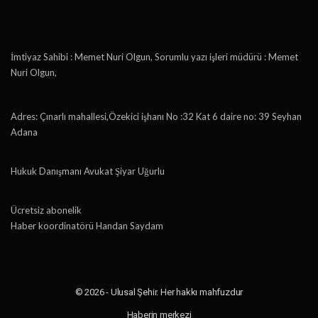
İmtiyaz Sahibi : Memet Nuri Olgun, Sorumlu yazı işleri müdürü : Memet
Nuri Olgun,
Adres: Çınarlı mahallesi,Özekici işhanı No :32 Kat 6 daire no: 39 Seyhan
Adana
Hukuk Danışmanı Avukat Şiyar Uğurlu
Ücretsiz abonelik
Haber koordinatörü Handan Saydam
© 2026 - Ulusal Şehir. Her hakkı mahfuzdur
Haberin merkezi