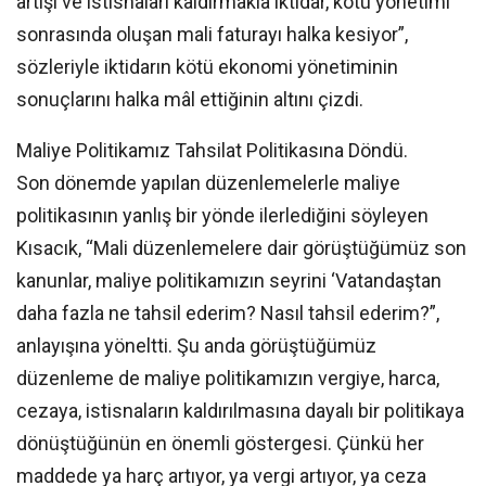
artışı ve istisnaları kaldırmakla iktidar, kötü yönetimi
sonrasında oluşan mali faturayı halka kesiyor”,
sözleriyle iktidarın kötü ekonomi yönetiminin
sonuçlarını halka mâl ettiğinin altını çizdi.
Maliye Politikamız Tahsilat Politikasına Döndü.
Son dönemde yapılan düzenlemelerle maliye
politikasının yanlış bir yönde ilerlediğini söyleyen
Kısacık, “Mali düzenlemelere dair görüştüğümüz son
kanunlar, maliye politikamızın seyrini ‘Vatandaştan
daha fazla ne tahsil ederim? Nasıl tahsil ederim?”,
anlayışına yöneltti. Şu anda görüştüğümüz
düzenleme de maliye politikamızın vergiye, harca,
cezaya, istisnaların kaldırılmasına dayalı bir politikaya
dönüştüğünün en önemli göstergesi. Çünkü her
maddede ya harç artıyor, ya vergi artıyor, ya ceza