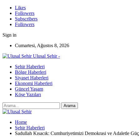
Likes
Followers
Subscribers
Followers
Sign in
Cumartesi, Ağustos 8, 2026
Ulusal Şehir -
Şehir Haberleri
Bölge Haberleri
Siyaset Haberleri
Ekonomi Haberleri
Güncel Yaşam
Köşe Yazıları
Home
Şehir Haberleri
Sadullah Kısacık: Cumhuriyetimizi Demokrasi ve Adaletle Gü