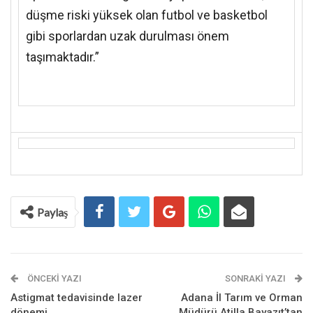
düşme riski yüksek olan futbol ve basketbol
gibi sporlardan uzak durulması önem
taşımaktadır.”
Paylaş
ÖNCEKI YAZI
SONRAKI YAZI
Astigmat tedavisinde lazer
Adana İl Tarım ve Orman
dönemi
Müdürü Atilla Bayazıt’tan