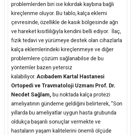
problemlerden biri ise kıkırdak kaybına bağlı
kireçlenme oluyor. Bu tablo, kalça eklemi
çevresinde, özellikle de kasık bölgesinde ağrı
ve hareket kısıtlılığıyla kendini belli ediyor. İlaç,
fizik tedavi ve yürümeye destek olan cihazlarla
kalça eklemlerindeki kireçlenmeye ve diğer
problemlere çözüm sağlanabilse de bu
yöntemler bazen yetersiz
kalabiliyor.
Acıbadem Kartal Hastanesi
Ortopedi ve Travmatoloji Uzmanı Prof. Dr.
Necdet Sağlam,
bu noktada kalça protezi
ameliyatının gündeme geldiğini belirterek, “Son
yıllarda bu ameliyatlar uygun hasta grubunda
oldukça başarılı sonuçlar vermekte ve
hastaların yaşam kalitelerini önemli ölçüde