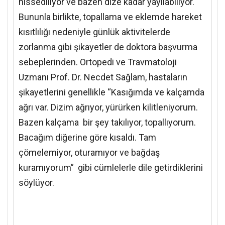
hissediliyor ve bazen dize kadar yayılabiliyor.
Bununla birlikte, topallama ve eklemde hareket
kısıtlılığı nedeniyle günlük aktivitelerde
zorlanma gibi şikayetler de doktora başvurma
sebeplerinden. Ortopedi ve Travmatoloji
Uzmanı Prof. Dr. Necdet Sağlam, hastaların
şikayetlerini genellikle “Kasığımda ve kalçamda
ağrı var. Dizim ağrıyor, yürürken kilitleniyorum.
Bazen kalçama bir şey takılıyor, topallıyorum.
Bacağım diğerine göre kısaldı. Tam
çömelemiyor, oturamıyor ve bağdaş
kuramıyorum” gibi cümlelerle dile getirdiklerini
söylüyor.