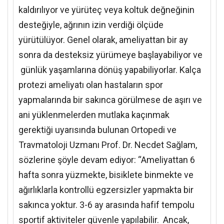
kaldırılıyor ve yürüteç veya koltuk değneğinin
desteğiyle, ağrının izin verdiği ölçüde
yürütülüyor. Genel olarak, ameliyattan bir ay
sonra da desteksiz yürümeye başlayabiliyor ve
günlük yaşamlarına dönüş yapabiliyorlar. Kalça
protezi ameliyatı olan hastaların spor
yapmalarında bir sakınca görülmese de aşırı ve
ani yüklenmelerden mutlaka kaçınmak
gerektiği uyarısında bulunan Ortopedi ve
Travmatoloji Uzmanı Prof. Dr. Necdet Sağlam,
sözlerine şöyle devam ediyor: “Ameliyattan 6
hafta sonra yüzmekte, bisiklete binmekte ve
ağırlıklarla kontrollü egzersizler yapmakta bir
sakınca yoktur. 3-6 ay arasında hafif tempolu
sportif aktiviteler güvenle yapılabilir. Ancak,