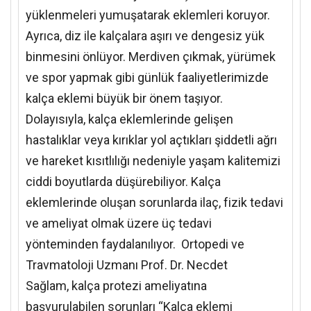
yüklenmeleri yumuşatarak eklemleri koruyor.
Ayrıca, diz ile kalçalara aşırı ve dengesiz yük
binmesini önlüyor. Merdiven çıkmak, yürümek
ve spor yapmak gibi günlük faaliyetlerimizde
kalça eklemi büyük bir önem taşıyor.
Dolayısıyla, kalça eklemlerinde gelişen
hastalıklar veya kırıklar yol açtıkları şiddetli ağrı
ve hareket kısıtlılığı nedeniyle yaşam kalitemizi
ciddi boyutlarda düşürebiliyor. Kalça
eklemlerinde oluşan sorunlarda ilaç, fizik tedavi
ve ameliyat olmak üzere üç tedavi
yönteminden faydalanılıyor. Ortopedi ve
Travmatoloji Uzmanı Prof. Dr. Necdet
Sağlam,
kalça protezi ameliyatına
başvurulabilen sorunları “Kalça eklemi