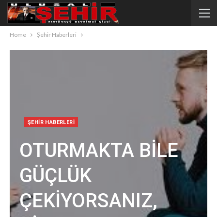
Home
Şehir Haberleri
ŞEHIR HABERLERI
OTURMAKTA BİLE
GÜÇLÜK
ÇEKİYORSANIZ,