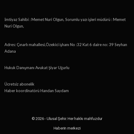
İmtiyaz Sahibi : Memet Nuri Olgun, Sorumlu yazı işleri müdürü : Memet
Nuri Olgun,
Adres: Çınarlı mahallesi,Özekici işhanı No :32 Kat 6 daire no: 39 Seyhan
Adana
Hukuk Danışmanı Avukat Şiyar Uğurlu
Ücretsiz abonelik
Haber koordinatörü Handan Saydam
© 2026 - Ulusal Şehir. Her hakkı mahfuzdur
Haberin merkezi