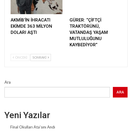
AKMİB’İN İHRACATI
GÜRER: “ÇİFTÇİ
EKİMDE 363 MİLYON
TRAKTÖRÜNÜ,
DOLARI AŞTI
VATANDAŞ YAŞAM
MUTLULUĞUNU
KAYBEDİYOR”
ÖNCEKI
SONRAKI
Ara
ARA
Yeni Yazılar
Final Okulları Ata’sını Andı