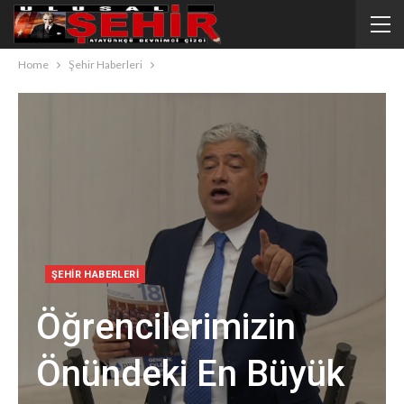
Home
Şehir Haberleri
ŞEHIR HABERLERI
Öğrencilerimizin
Önündeki En Büyük