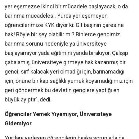
yerleşemezse ikinci bir mücadele başlayacak, o da
barınma mücadelesi. Yurda yerleşemeyen
öğrencilerimize KYK diyor ki: Git başının çaresine
bak! Böyle bir şey olabilir mi? Binlerce gencimiz
barınma sorunu nedeniyle ya üniversiteye
başlayamıyor yada eğitimini yarıda bırakıyor. Çalışıp
çabalamış, üniversiteye girmeye hak kazanmış bir
genci; sırf kalacak yeri olmadığı için, barınamadığı
için, önüne bir kap sağlıklı yemek koyamadığımız için
geri göndermek bu devletin gençlere yaptığı en
büyük ayıptır”, dedi.
Öğrenciler Yemek Yiyemiyor, Üniversiteye
Gidemiyor
Yurtlara yerleşen öğrencilerin başka sorunlarla da