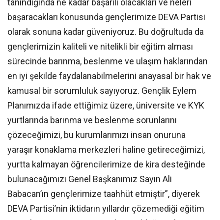
tanındığında ne kadar başarılı olacakları ve neleri
başaracakları konusunda gençlerimize DEVA Partisi
olarak sonuna kadar güveniyoruz. Bu doğrultuda da
gençlerimizin kaliteli ve nitelikli bir eğitim alması
sürecinde barınma, beslenme ve ulaşım haklarından
en iyi şekilde faydalanabilmelerini anayasal bir hak ve
kamusal bir sorumluluk sayıyoruz. Gençlik Eylem
Planımızda ifade ettiğimiz üzere, üniversite ve KYK
yurtlarında barınma ve beslenme sorunlarını
çözeceğimizi, bu kurumlarımızı insan onuruna
yaraşır konaklama merkezleri haline getireceğimizi,
yurtta kalmayan öğrencilerimize de kira desteğinde
bulunacağımızı Genel Başkanımız Sayın Ali
Babacan’ın gençlerimize taahhüt etmiştir”, diyerek
DEVA Partisi’nin iktidarın yıllardır çözemediği eğitim