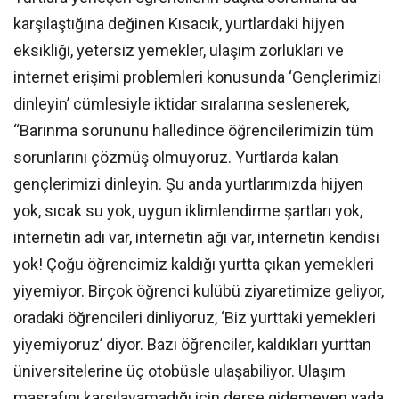
karşılaştığına değinen Kısacık, yurtlardaki hijyen
eksikliği, yetersiz yemekler, ulaşım zorlukları ve
internet erişimi problemleri konusunda ‘Gençlerimizi
dinleyin’ cümlesiyle iktidar sıralarına seslenerek,
“Barınma sorununu halledince öğrencilerimizin tüm
sorunlarını çözmüş olmuyoruz. Yurtlarda kalan
gençlerimizi dinleyin. Şu anda yurtlarımızda hijyen
yok, sıcak su yok, uygun iklimlendirme şartları yok,
internetin adı var, internetin ağı var, internetin kendisi
yok! Çoğu öğrencimiz kaldığı yurtta çıkan yemekleri
yiyemiyor. Birçok öğrenci kulübü ziyaretimize geliyor,
oradaki öğrencileri dinliyoruz, ‘Biz yurttaki yemekleri
yiyemiyoruz’ diyor. Bazı öğrenciler, kaldıkları yurttan
üniversitelerine üç otobüsle ulaşabiliyor. Ulaşım
masrafını karşılayamadığı için derse gidemeyen yada