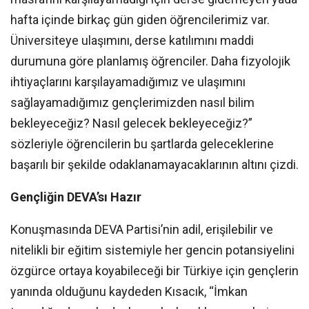
hafta içinde birkaç gün giden öğrencilerimiz var.
Üniversiteye ulaşımını, derse katılımını maddi
durumuna göre planlamış öğrenciler. Daha fizyolojik
ihtiyaçlarını karşılayamadığımız ve ulaşımını
sağlayamadığımız gençlerimizden nasıl bilim
bekleyeceğiz? Nasıl gelecek bekleyeceğiz?”
sözleriyle öğrencilerin bu şartlarda geleceklerine
başarılı bir şekilde odaklanamayacaklarının altını çizdi.
Gençliğin DEVA’sı Hazır
Konuşmasında DEVA Partisi’nin adil, erişilebilir ve
nitelikli bir eğitim sistemiyle her gencin potansiyelini
özgürce ortaya koyabileceği bir Türkiye için gençlerin
yanında olduğunu kaydeden Kısacık, “İmkan