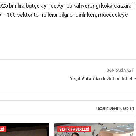
 bin lira bütçe ayrıldı. Ayrıca kahverengi kokarca zararlı
in 160 sektör temsilcisi bilgilendirilirken, mücadeleye
SONRAKI YAZI
Yeşil Vatan’da devlet millet el 
Yazarın Diğer Kitapları
ERI
ŞEHIR HABERLERI