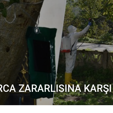
CA ZARARLISINA KARŞ