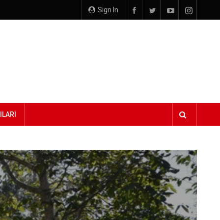
Sign In
ILARI