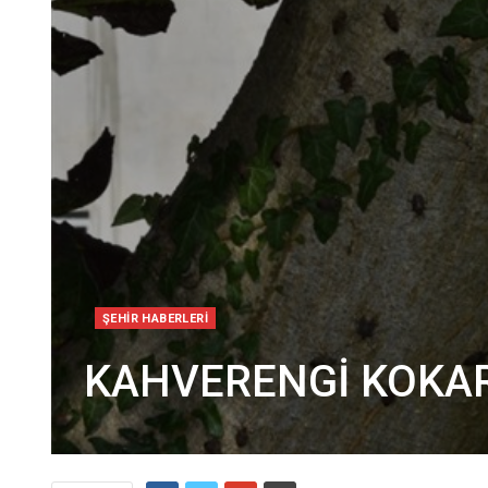
ŞEHIR HABERLERI
KAHVERENGİ KOKAR