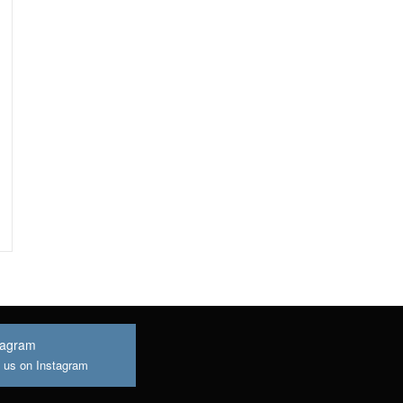
tagram
n us on Instagram