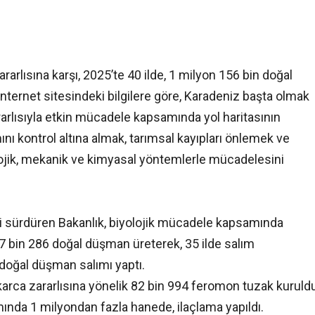
arlısına karşı, 2025’te 40 ilde, 1 milyon 156 bin doğal
 internet sitesindeki bilgilere göre, Karadeniz başta olmak
ararlısıyla etkin mücadele kapsamında yol haritasının
nı kontrol altına almak, tarımsal kayıpları önlemek ve
lojik, mekanik ve kimyasal yöntemlerle mücadelesini
 sürdüren Bakanlık, biyolojik mücadele kapsamında
07 bin 286 doğal düşman üreterek, 35 ilde salım
n doğal düşman salımı yaptı.
rca zararlısına yönelik 82 bin 994 feromon tuzak kuruldu
a 1 milyondan fazla hanede, ilaçlama yapıldı.