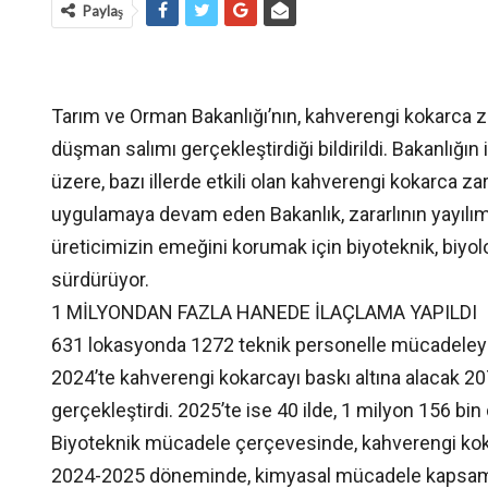
Paylaş
Tarım ve Orman Bakanlığı’nın, kahverengi kokarca zar
düşman salımı gerçekleştirdiği bildirildi. Bakanlığın
üzere, bazı illerde etkili olan kahverengi kokarca z
uygulamaya devam eden Bakanlık, zararlının yayılımı
üreticimizin emeğini korumak için biyoteknik, biyo
sürdürüyor.
1 MİLYONDAN FAZLA HANEDE İLAÇLAMA YAPILDI
631 lokasyonda 1272 teknik personelle mücadeleyi
2024’te kahverengi kokarcayı baskı altına alacak 2
gerçekleştirdi. 2025’te ise 40 ilde, 1 milyon 156 bi
Biyoteknik mücadele çerçevesinde, kahverengi koka
2024-2025 döneminde, kimyasal mücadele kapsamınd