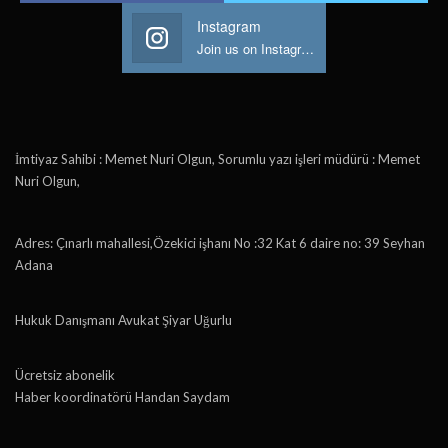
Instagram
Join us on Instagram
İmtiyaz Sahibi : Memet Nuri Olgun, Sorumlu yazı işleri müdürü : Memet
Nuri Olgun,
Adres: Çınarlı mahallesi,Özekici işhanı No :32 Kat 6 daire no: 39 Seyhan
Adana
Hukuk Danışmanı Avukat Şiyar Uğurlu
Ücretsiz abonelik
Haber koordinatörü Handan Saydam