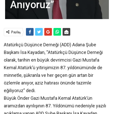
Anıyoruz”
Paylaş
Atatürkçü Düşünce Derneği (ADD) Adana Şube
Başkanı İsa Kayadan, “Atatürkçü Düşünce Derneği
olarak, tarihin en büyük devrimcisi Gazi Mustafa
Kemal Atatürk’ü yitirişimizin 87. yıldönümünde de
minnetle, şükranla ve her geçen gün artan bir
özlemle anıyor, aziz hatırası önünde tazimle
eğiliyoruz” dedi.
Büyük Önder Gazi Mustafa Kemal Atatürk’ün
aramızdan ayrılışının 87. Yıldönümü nedeniyle yazılı
açıklama yapan ADD Şube Başkanı İsa Kayadan,