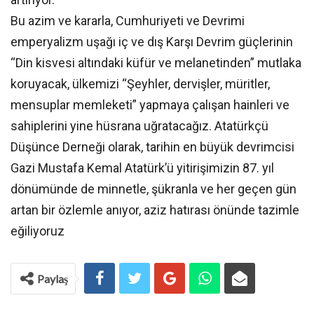
Bu azim ve kararla, Cumhuriyeti ve Devrimi
emperyalizm uşağı iç ve dış Karşı Devrim güçlerinin
“Din kisvesi altındaki küfür ve melanetinden” mutlaka
koruyacak, ülkemizi “Şeyhler, dervişler, müritler,
mensuplar memleketi” yapmaya çalışan hainleri ve
sahiplerini yine hüsrana uğratacağız. Atatürkçü
Düşünce Derneği olarak, tarihin en büyük devrimcisi
Gazi Mustafa Kemal Atatürk’ü yitirişimizin 87. yıl
dönümünde de minnetle, şükranla ve her geçen gün
artan bir özlemle anıyor, aziz hatırası önünde tazimle
eğiliyoruz
Paylaş