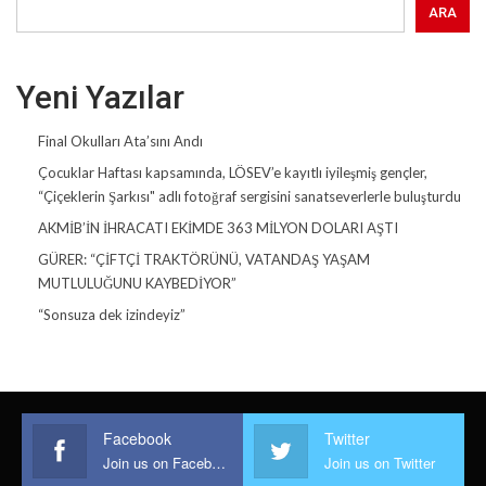
ARA
Yeni Yazılar
Final Okulları Ata’sını Andı
Çocuklar Haftası kapsamında, LÖSEV’e kayıtlı iyileşmiş gençler,
“Çiçeklerin Şarkısı" adlı fotoğraf sergisini sanatseverlerle buluşturdu
AKMİB’İN İHRACATI EKİMDE 363 MİLYON DOLARI AŞTI
GÜRER: “ÇİFTÇİ TRAKTÖRÜNÜ, VATANDAŞ YAŞAM
MUTLULUĞUNU KAYBEDİYOR”
“Sonsuza dek izindeyiz”
Facebook
Twitter
Join us on Facebook
Join us on Twitter