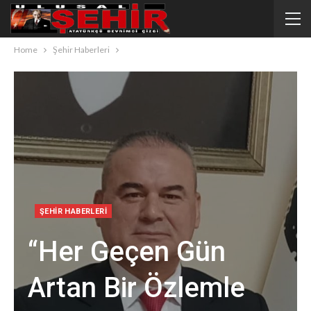
Home
Şehir Haberleri
ŞEHIR HABERLERI
“Her Geçen Gün
Artan Bir Özlemle