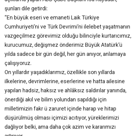
şunları dile getirdi:
“En büyük eseri ve emaneti Laik Türkiye
Cumhuriyeti’ni ve Türk Devrimi’ni ilelebet yaşatmanın
vazgeçilmez görevimiz olduğu bilinciyle kurtarıcımız,
kurucumuz, değişmez önderimiz Büyük Atatürk’ü
yılda sadece bir gün değil, her gün anıyor, anlamaya
çalışıyoruz.
On yıllardır yaşadıklarımız, özellikle son yıllarda
ilkelerine, devrimlerine, eserlerine ve hatta ailesine
yapılan hadsiz, haksız ve ahlâksız saldırılar yanında,
önerdiği akıl ve bilim yolundan sapıldığı için
milletimizin fakr ü zaruret içinde harap ve hitap
düşürülmüş olması içimizi acıtıyor, yüreklerimizi
dağlıyor belki, ama daha çok azim ve kararımızı
artırıyor.