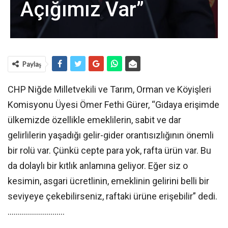
Açığımız Var”
Paylaş
CHP Niğde Milletvekili ve Tarım, Orman ve Köyişleri
Komisyonu Üyesi Ömer Fethi Gürer, “Gıdaya erişimde
ülkemizde özellikle emeklilerin, sabit ve dar
gelirlilerin yaşadığı gelir-gider orantısızlığının önemli
bir rolü var. Çünkü cepte para yok, rafta ürün var. Bu
da dolaylı bir kıtlık anlamına geliyor. Eğer siz o
kesimin, asgari ücretlinin, emeklinin gelirini belli bir
seviyeye çekebilirseniz, raftaki ürüne erişebilir” dedi.
……………………….