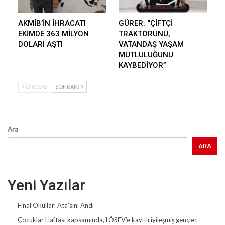
AKMİB’İN İHRACATI
GÜRER: “ÇİFTÇİ
EKİMDE 363 MİLYON
TRAKTÖRÜNÜ,
DOLARI AŞTI
VATANDAŞ YAŞAM
MUTLULUĞUNU
KAYBEDİYOR”
ÖNCEKI
SONRAKI
Ara
ARA
Yeni Yazılar
Final Okulları Ata’sını Andı
Çocuklar Haftası kapsamında, LÖSEV’e kayıtlı iyileşmiş gençler,