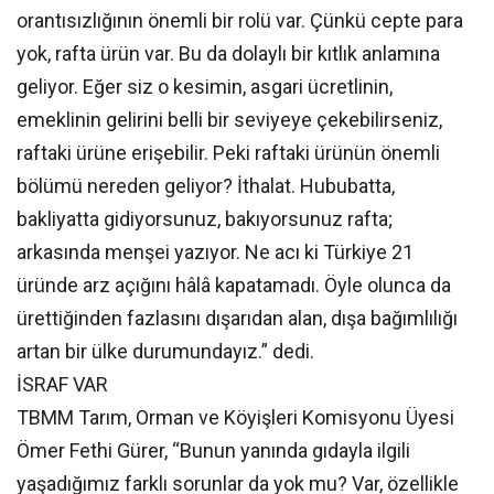
orantısızlığının önemli bir rolü var. Çünkü cepte para
yok, rafta ürün var. Bu da dolaylı bir kıtlık anlamına
geliyor. Eğer siz o kesimin, asgari ücretlinin,
emeklinin gelirini belli bir seviyeye çekebilirseniz,
raftaki ürüne erişebilir. Peki raftaki ürünün önemli
bölümü nereden geliyor? İthalat. Hububatta,
bakliyatta gidiyorsunuz, bakıyorsunuz rafta;
arkasında menşei yazıyor. Ne acı ki Türkiye 21
üründe arz açığını hâlâ kapatamadı. Öyle olunca da
ürettiğinden fazlasını dışarıdan alan, dışa bağımlılığı
artan bir ülke durumundayız.” dedi.
İSRAF VAR
TBMM Tarım, Orman ve Köyişleri Komisyonu Üyesi
Ömer Fethi Gürer, “Bunun yanında gıdayla ilgili
yaşadığımız farklı sorunlar da yok mu? Var, özellikle