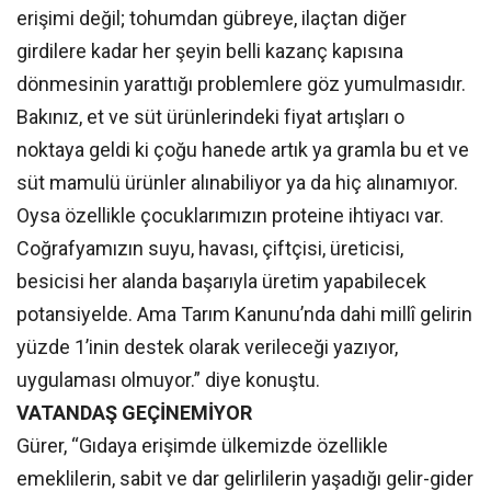
erişimi değil; tohumdan gübreye, ilaçtan diğer
girdilere kadar her şeyin belli kazanç kapısına
dönmesinin yarattığı problemlere göz yumulmasıdır.
Bakınız, et ve süt ürünlerindeki fiyat artışları o
noktaya geldi ki çoğu hanede artık ya gramla bu et ve
süt mamulü ürünler alınabiliyor ya da hiç alınamıyor.
Oysa özellikle çocuklarımızın proteine ihtiyacı var.
Coğrafyamızın suyu, havası, çiftçisi, üreticisi,
besicisi her alanda başarıyla üretim yapabilecek
potansiyelde. Ama Tarım Kanunu’nda dahi millî gelirin
yüzde 1’inin destek olarak verileceği yazıyor,
uygulaması olmuyor.” diye konuştu.
VATANDAŞ GEÇİNEMİYOR
Gürer, “Gıdaya erişimde ülkemizde özellikle
emeklilerin, sabit ve dar gelirlilerin yaşadığı gelir-gider