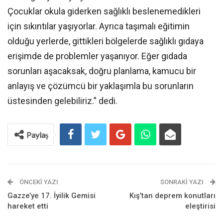
Çocuklar okula giderken sağlıklı beslenemedikleri
için sıkıntılar yaşıyorlar. Ayrıca taşımalı eğitimin
olduğu yerlerde, gittikleri bölgelerde sağlıklı gıdaya
erişimde de problemler yaşanıyor. Eğer gıdada
sorunları aşacaksak, doğru planlama, kamucu bir
anlayış ve çözümcü bir yaklaşımla bu sorunların
üstesinden gelebiliriz.” dedi.
Paylaş
ÖNCEKI YAZI
SONRAKI YAZI
Gazze’ye 17. İyilik Gemisi
Kış’tan deprem konutları
hareket etti
eleştirisi