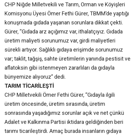
CHP Niğde Milletvekili ve Tarım, Orman ve Köyişleri
Komisyonu Üyesi Ömer Fethi Gürer, TBMM’de yaptığı
konuşmada gıdada yaşanan sorunlara dikkat çekti.
Gürer, “Gıdada arz açığımız var, ithalatçıyız. Gıdada
üretim maliyeti sorunumuz var, girdi maliyetleri
sürekli artıyor. Sağlıklı gıdaya erişimde sorunumuz
var; taklit, tağşiş, sahte üretimlerin yanında pestisit ve
aflatoksin gibi istenmeyen zararlıları da gıdayla
bünyemize alıyoruz” dedi.
TARIM TİCARİLEŞTİ
CHP Milletvekili Ömer Fethi Gürer, “Gıdayla ilgili
üretim öncesinde, üretim sırasında, üretim
sonrasında yaşadığımız sorunlar açık ve net çünkü
Adalet ve Kalkınma Partisi iktidara geldiğinden beri
tarımı ticarileştirdi. Amaç burada insanların gıdaya