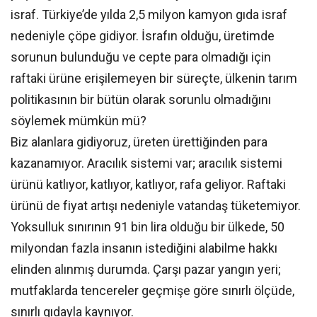
israf. Türkiye’de yılda 2,5 milyon kamyon gıda israf
nedeniyle çöpe gidiyor. İsrafın olduğu, üretimde
sorunun bulunduğu ve cepte para olmadığı için
raftaki ürüne erişilemeyen bir süreçte, ülkenin tarım
politikasının bir bütün olarak sorunlu olmadığını
söylemek mümkün mü?
Biz alanlara gidiyoruz, üreten ürettiğinden para
kazanamıyor. Aracılık sistemi var; aracılık sistemi
ürünü katlıyor, katlıyor, katlıyor, rafa geliyor. Raftaki
ürünü de fiyat artışı nedeniyle vatandaş tüketemiyor.
Yoksulluk sınırının 91 bin lira olduğu bir ülkede, 50
milyondan fazla insanın istediğini alabilme hakkı
elinden alınmış durumda. Çarşı pazar yangın yeri;
mutfaklarda tencereler geçmişe göre sınırlı ölçüde,
sınırlı gıdayla kaynıyor.