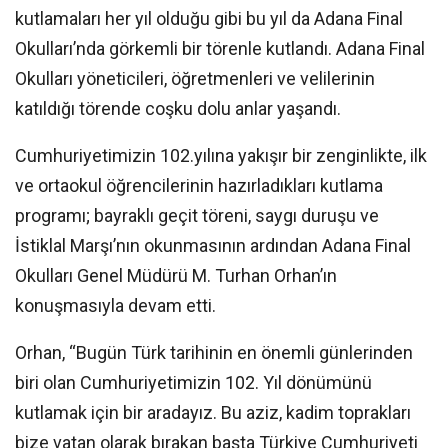
kutlamaları her yıl olduğu gibi bu yıl da Adana Final
Okulları’nda görkemli bir törenle kutlandı. Adana Final
Okulları yöneticileri, öğretmenleri ve velilerinin
katıldığı törende coşku dolu anlar yaşandı.
Cumhuriyetimizin 102.yılına yakışır bir zenginlikte, ilk
ve ortaokul öğrencilerinin hazırladıkları kutlama
programı; bayraklı geçit töreni, saygı duruşu ve
İstiklal Marşı’nın okunmasının ardından Adana Final
Okulları Genel Müdürü M. Turhan Orhan’ın
konuşmasıyla devam etti.
Orhan, “Bugün Türk tarihinin en önemli günlerinden
biri olan Cumhuriyetimizin 102. Yıl dönümünü
kutlamak için bir aradayız. Bu aziz, kadim toprakları
bize vatan olarak bırakan başta Türkiye Cumhuriyeti