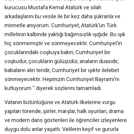
kurucusu Mustafa Kemal Atatürk ve silah
arkadaşlarını bu vesile ile bir kez daha şükranla ve
minnetle anıyorum. Cumhuriyet, Atatürk’ün Türk
milletinin kalbinde yaktığı bağımsızlık ışığıdır. Bu ışık
hiç sönmemiştir ve sönmeyecektir. Cumhuriyet’in
çocuklarındaki coşkuya bakın, Cumhuriyet bir
coşkudur, çocukların gülüşüdür, anaların duasıdır,
babaların alın teridir, Cumhuriyet bir ışıktır ilelebet
sönmeyecektir. Hepinizin Cumhuriyet Bayramı’nı
kutluyorum “ diyerek sözlerini tamamladı.
Vatanın bütünlüğüne ve Atatürk ilkelerine vurgu
yapılan törende; şiirler, marşlar, halk oyunları, drama
ve modern dans gösterileri ile öğrenciler izleyenlere
duygu dolu anlar yaşattı. Velilerin keyif ve gururla