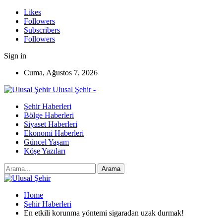
Likes
Followers
Subscribers
Followers
Sign in
Cuma, Ağustos 7, 2026
Ulusal Şehir -
Şehir Haberleri
Bölge Haberleri
Siyaset Haberleri
Ekonomi Haberleri
Güncel Yaşam
Köşe Yazıları
Home
Şehir Haberleri
En etkili korunma yöntemi sigaradan uzak durmak!