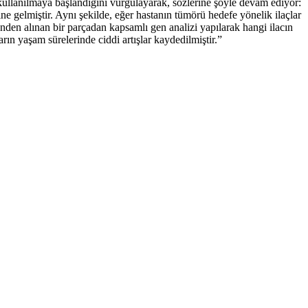
kullanılmaya başlandığını vurgulayarak, sözlerine şöyle devam ediyor:
ne gelmiştir. Aynı şekilde, eğer hastanın tümörü hedefe yönelik ilaçlar
nden alınan bir parçadan kapsamlı gen analizi yapılarak hangi ilacın
n yaşam sürelerinde ciddi artışlar kaydedilmiştir.”