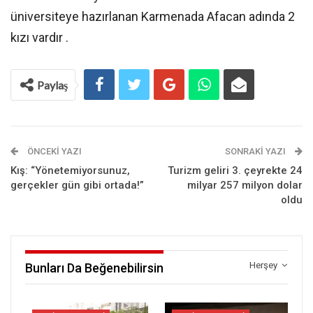
üniversiteye hazırlanan Karmenada Afacan adında 2
kızı vardır .
Paylaş
ÖNCEKI YAZI
SONRAKI YAZI
Kış: “Yönetemiyorsunuz,
Turizm geliri 3. çeyrekte 24
gerçekler gün gibi ortada!”
milyar 257 milyon dolar
oldu
Herşey
Bunları Da Beğenebilirsin