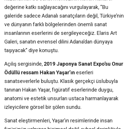
değerine katkı sağlayacağını vurgulayarak, “Bu
galeride sadece Adanalı sanatçıların değil, Türkiye’nin
ve dünyanın farklı bölgelerinden önemli sanat
insanlarının eserlerini de sergileyeceğiz. Elaris Art
Galeri, sanatın evrensel dilini Adana’dan dünyaya
taşıyacak” diye konuştu.
Açılış sergisinde,
2019 Japonya Sanat Expo’su Onur
Ödüllü ressam Hakan Yaşar’ın
eserleri
sanatseverlerle buluştu. Klasik gerçekçi üslubuyla
tanınan Hakan Yaşar, figüratif eserlerinde duygu,
anatomi ve estetik unsurları ustaca harmanlayarak
izleyicilere görsel bir şölen sundu.
Sanat eleştirmenleri, Yaşar’ın resimlerinde insan