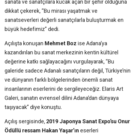
sanata ve sanatçılara kucak açan bir şehir olduğuna
dikkat çekerek, “Bu mirası yaşatmak ve
sanatseverleri değerli sanatçılarla buluşturmak en
büyük hedefimiz” dedi.
Açılışta konuşan
Mehmet Boz
ise Adana’ya
kazandırılan bu sanat merkezinin kentin kültürel
değerine katkı sağlayacağını vurgulayarak, “Bu
galeride sadece Adanalı sanatçıların değil, Türkiye’nin
ve dünyanın farklı bölgelerinden önemli sanat
insanlarının eserlerini de sergileyeceğiz. Elaris Art
Galeri, sanatın evrensel dilini Adana’dan dünyaya
taşıyacak” diye konuştu.
Açılış sergisinde,
2019 Japonya Sanat Expo’su Onur
Ödüllü ressam Hakan Yaşar’ın
eserleri