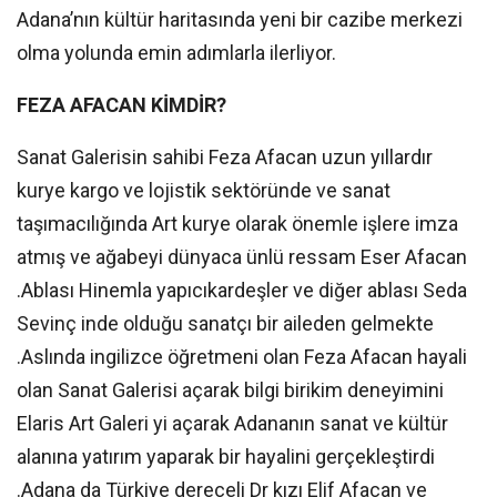
Adana’nın kültür haritasında yeni bir cazibe merkezi
olma yolunda emin adımlarla ilerliyor.
FEZA AFACAN KİMDİR?
Sanat Galerisin sahibi Feza Afacan uzun yıllardır
kurye kargo ve lojistik sektöründe ve sanat
taşımacılığında Art kurye olarak önemle işlere imza
atmış ve ağabeyi dünyaca ünlü ressam Eser Afacan
.Ablası Hinemla yapıcıkardeşler ve diğer ablası Seda
Sevinç inde olduğu sanatçı bir aileden gelmekte
.Aslında ingilizce öğretmeni olan Feza Afacan hayali
olan Sanat Galerisi açarak bilgi birikim deneyimini
Elaris Art Galeri yi açarak Adananın sanat ve kültür
alanına yatırım yaparak bir hayalini gerçekleştirdi
.Adana da Türkiye dereceli Dr kızı Elif Afacan ve