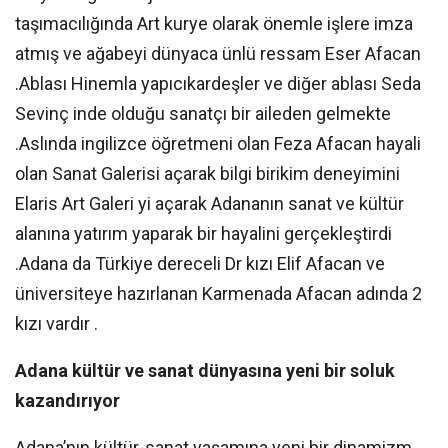
taşımacılığında Art kurye olarak önemle işlere imza
atmış ve ağabeyi dünyaca ünlü ressam Eser Afacan
.Ablası Hinemla yapıcıkardeşler ve diğer ablası Seda
Sevinç inde olduğu sanatçı bir aileden gelmekte
.Aslında ingilizce öğretmeni olan Feza Afacan hayali
olan Sanat Galerisi açarak bilgi birikim deneyimini
Elaris Art Galeri yi açarak Adananın sanat ve kültür
alanına yatırım yaparak bir hayalini gerçekleştirdi
.Adana da Türkiye dereceli Dr kızı Elif Afacan ve
üniversiteye hazırlanan Karmenada Afacan adında 2
kızı vardır .
Adana kültür ve sanat dünyasına yeni bir soluk
kazandırıyor
Adana’nın kültür-sanat yaşamına yeni bir dinamizm