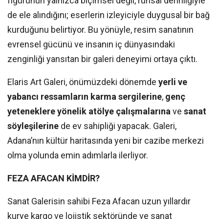
figürünün yalnızca biçimsel değil, ruhsal derinliğiyle
de ele alındığını; eserlerin izleyiciyle duygusal bir bağ
kurduğunu belirtiyor. Bu yönüyle, resim sanatının
evrensel gücünü ve insanın iç dünyasındaki
zenginliği yansıtan bir galeri deneyimi ortaya çıktı.
Elaris Art Galeri, önümüzdeki dönemde
yerli ve
yabancı ressamların karma sergilerine
,
genç
yeteneklere yönelik atölye çalışmalarına
ve
sanat
söyleşilerine
de ev sahipliği yapacak. Galeri,
Adana’nın kültür haritasında yeni bir cazibe merkezi
olma yolunda emin adımlarla ilerliyor.
FEZA AFACAN KİMDİR?
Sanat Galerisin sahibi Feza Afacan uzun yıllardır
kurye kargo ve lojistik sektöründe ve sanat