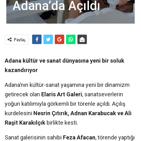
Adana’da Açıldı
Paylaş
Adana kültür ve sanat dünyasına yeni bir soluk
kazandırıyor
Adana’nın kültür-sanat yaşamına yeni bir dinamizm
getirecek olan
Elaris Art Galeri
, sanatseverlerin
yoğun katılımıyla görkemli bir törenle açıldı. Açılış
kurdelesini
Nesrin Çıtırık, Adnan Karabucak ve Ali
Raşit Karakılçık
birlikte kesti.
Sanat galerisinin sahibi
Feza Afacan
, törende yaptığı