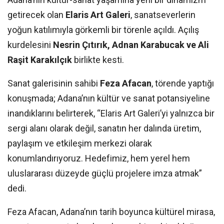
getirecek olan
Elaris Art Galeri
, sanatseverlerin
yoğun katılımıyla görkemli bir törenle açıldı. Açılış
kurdelesini
Nesrin Çıtırık, Adnan Karabucak ve Ali
Raşit Karakılçık
birlikte kesti.
Sanat galerisinin sahibi
Feza Afacan
, törende yaptığı
konuşmada; Adana’nın kültür ve sanat potansiyeline
inandıklarını belirterek, “Elaris Art Galeri’yi yalnızca bir
sergi alanı olarak değil, sanatın her dalında üretim,
paylaşım ve etkileşim merkezi olarak
konumlandırıyoruz. Hedefimiz, hem yerel hem
uluslararası düzeyde güçlü projelere imza atmak”
dedi.
Feza Afacan, Adana’nın tarih boyunca kültürel mirasa,