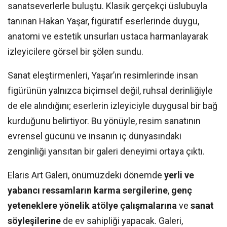
sanatseverlerle buluştu. Klasik gerçekçi üslubuyla
tanınan Hakan Yaşar, figüratif eserlerinde duygu,
anatomi ve estetik unsurları ustaca harmanlayarak
izleyicilere görsel bir şölen sundu.
Sanat eleştirmenleri, Yaşar’ın resimlerinde insan
figürünün yalnızca biçimsel değil, ruhsal derinliğiyle
de ele alındığını; eserlerin izleyiciyle duygusal bir bağ
kurduğunu belirtiyor. Bu yönüyle, resim sanatının
evrensel gücünü ve insanın iç dünyasındaki
zenginliği yansıtan bir galeri deneyimi ortaya çıktı.
Elaris Art Galeri, önümüzdeki dönemde
yerli ve
yabancı ressamların karma sergilerine
,
genç
yeteneklere yönelik atölye çalışmalarına
ve
sanat
söyleşilerine
de ev sahipliği yapacak. Galeri,