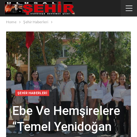
Home
Şehir Haberleri
ŞEHIR HABERLERI
Ebe Ve Hemşirelere
“temel Yenidoğan