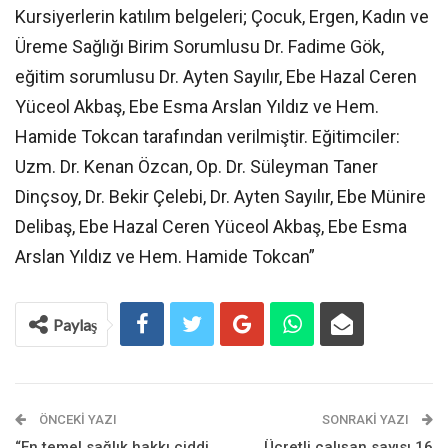
Kursiyerlerin katılım belgeleri; Çocuk, Ergen, Kadın ve
Üreme Sağlığı Birim Sorumlusu Dr. Fadime Gök,
eğitim sorumlusu Dr. Ayten Sayılır, Ebe Hazal Ceren
Yüceol Akbaş, Ebe Esma Arslan Yıldız ve Hem.
Hamide Tokcan tarafından verilmiştir. Eğitimciler:
Uzm. Dr. Kenan Özcan, Op. Dr. Süleyman Taner
Dinçsoy, Dr. Bekir Çelebi, Dr. Ayten Sayılır, Ebe Münire
Delibaş, Ebe Hazal Ceren Yüceol Akbaş, Ebe Esma
Arslan Yıldız ve Hem. Hamide Tokcan”
Paylaş
ÖNCEKI YAZI
SONRAKI YAZI
“En temel sağlık hakkı ciddi
Ücretli çalışan sayısı 16