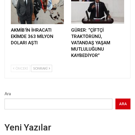
AKMİB’İN İHRACATI
GÜRER: “ÇİFTÇİ
EKİMDE 363 MİLYON
TRAKTÖRÜNÜ,
DOLARI AŞTI
VATANDAŞ YAŞAM
MUTLULUĞUNU
KAYBEDİYOR”
ÖNCEKI
SONRAKI
Ara
ARA
Yeni Yazılar