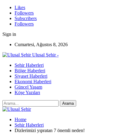
Likes
Followers
Subscribers
Followers
Sign in
Cumartesi, Ağustos 8, 2026
Ulusal Şehir -
Şehir Haberleri
Bölge Haberleri
Siyaset Haberleri
Ekonomi Haberleri
Güncel Yaşam
Köşe Yazıları
Home
Şehir Haberleri
Dizlerimizi yıpratan 7 önemli neden!