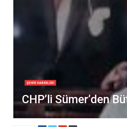
ŞEHIR HABERLERI
CHP’li Sümer’den Büt