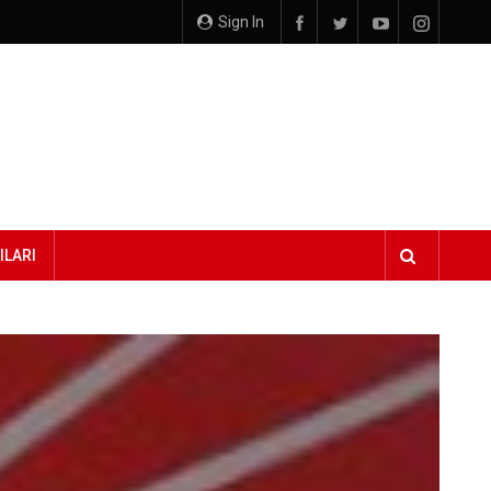
Sign In
ILARI