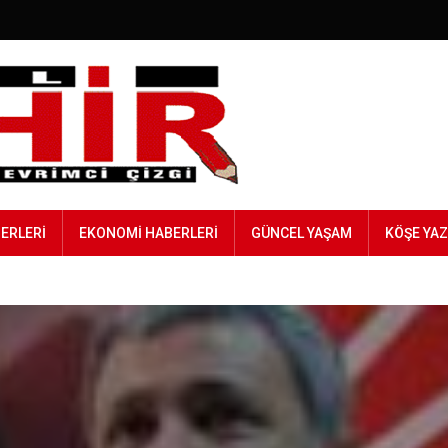
BERLERI
EKONOMI HABERLERI
GÜNCEL YAŞAM
KÖŞE YAZ