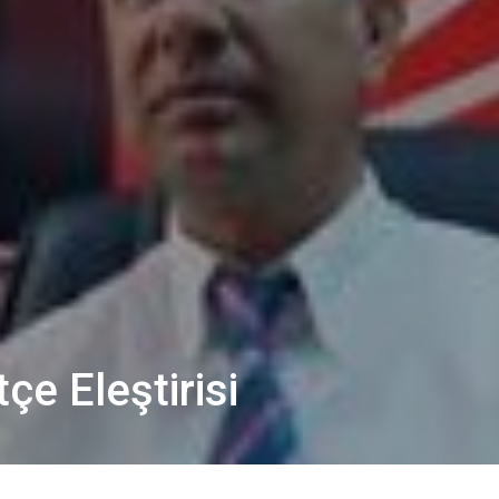
çe Eleştirisi