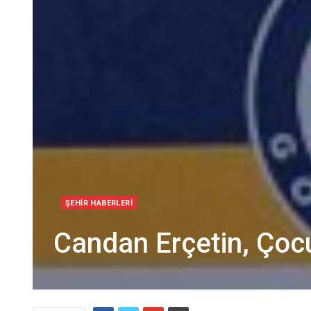
ŞEHIR HABERLERI
Candan Erçetin, Çoc