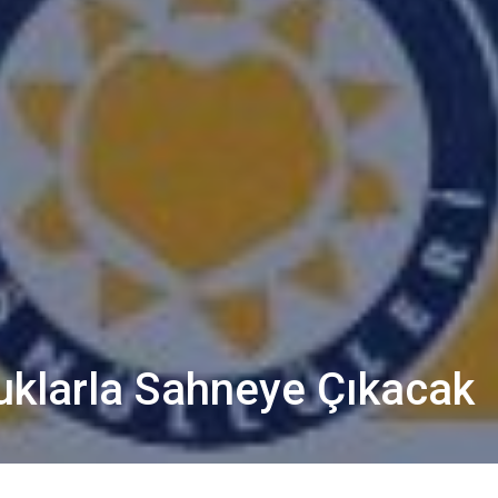
uklarla Sahneye Çıkacak