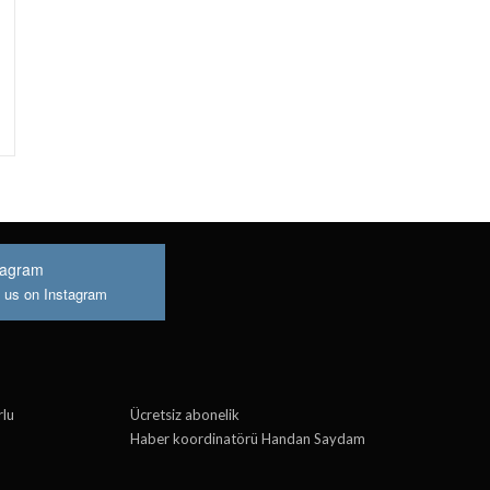
tagram
n us on Instagram
rlu
Ücretsiz abonelik
Haber koordinatörü Handan Saydam