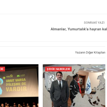
SONRAKI YAZI
Almanlar, Yumurtalık’a hayran kal
Yazarın Diğer Kitapları
ERI
ŞEHIR HABERLERI