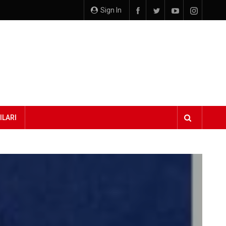
Sign In
ILARI