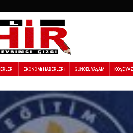
BERLERI
EKONOMI HABERLERI
GÜNCEL YAŞAM
KÖŞE YAZ