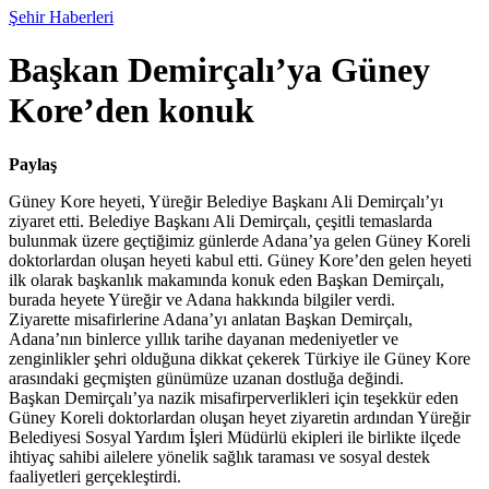
Şehir Haberleri
Başkan Demirçalı’ya Güney
Kore’den konuk
Paylaş
Güney Kore heyeti, Yüreğir Belediye Başkanı Ali Demirçalı’yı
ziyaret etti. Belediye Başkanı Ali Demirçalı, çeşitli temaslarda
bulunmak üzere geçtiğimiz günlerde Adana’ya gelen Güney Koreli
doktorlardan oluşan heyeti kabul etti. Güney Kore’den gelen heyeti
ilk olarak başkanlık makamında konuk eden Başkan Demirçalı,
burada heyete Yüreğir ve Adana hakkında bilgiler verdi.
Ziyarette misafirlerine Adana’yı anlatan Başkan Demirçalı,
Adana’nın binlerce yıllık tarihe dayanan medeniyetler ve
zenginlikler şehri olduğuna dikkat çekerek Türkiye ile Güney Kore
arasındaki geçmişten günümüze uzanan dostluğa değindi.
Başkan Demirçalı’ya nazik misafirperverlikleri için teşekkür eden
Güney Koreli doktorlardan oluşan heyet ziyaretin ardından Yüreğir
Belediyesi Sosyal Yardım İşleri Müdürlü ekipleri ile birlikte ilçede
ihtiyaç sahibi ailelere yönelik sağlık taraması ve sosyal destek
faaliyetleri gerçekleştirdi.