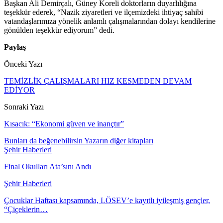
Başkan Ali Demirçalı, Güney Koreli doktorların duyarlılığına
teşekkür ederek, “Nazik ziyaretleri ve ilçemizdeki ihtiyaç sahibi
vatandaşlarımıza yönelik anlamlı çalışmalarından dolayı kendilerine
gönülden teşekkür ediyorum” dedi.
Paylaş
Önceki Yazı
TEMİZLİK ÇALIŞMALARI HIZ KESMEDEN DEVAM
EDİYOR
Sonraki Yazı
Kısacık: “Ekonomi güven ve inançtır”
Bunları da beğenebilirsin
Yazarın diğer kitapları
Şehir Haberleri
Final Okulları Ata’sını Andı
Şehir Haberleri
Çocuklar Haftası kapsamında, LÖSEV’e kayıtlı iyileşmiş gençler,
“Çiçeklerin…