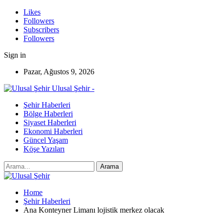
Likes
Followers
Subscribers
Followers
Sign in
Pazar, Ağustos 9, 2026
Ulusal Şehir -
Şehir Haberleri
Bölge Haberleri
Siyaset Haberleri
Ekonomi Haberleri
Güncel Yaşam
Köşe Yazıları
Home
Şehir Haberleri
Ana Konteyner Limanı lojistik merkez olacak