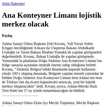
Şehir Haberleri
Ana Konteyner Limanı lojistik
merkez olacak
Paylaş
Adana Sanayi Odası Başkanı Zeki Kıvanç, Vali Yavuz Selim
Köşger öncülüğünde Ankara’da Ulaştırma Bakanı Abdulkadir
Uraloğlu ve Tarım Bakanı İbrahim Yumaklı ile yapılan görüşmeleri
değerlendirdi. Kıvanç, Bakan Uraloğlu ile yapılan görüşmede,
Yumurtalık’ta planlanan Doğu Akdeniz Ana Konteyner Limanı’nın
bölge sanayisi açısından stratejik öneme sahip olduğunu belirtti.
Kıvanç, “Akdeniz Bölgesi’ndeki limanlarda kapasite kullanımı
yüzde 100’e ulaşmış durumda. Bölgede yapılan önemli yatırımlar ile
birlikte Doğu Akdeniz Ana Konteyner Limanı hem Adana’nın hem
de Türkiye’nin dış ticaret kapasitesini artıracak, yeni bir lojistik
merkez oluşturacaktır” dedi. Kıvanç ayrıca, Adana-Mersin Hızlı
Tren Hattı’nın 17 ay içinde tamamlanacağını da bildirdi.
………………………..
Adana Sanayi Odası Ekim Ayı Meclis Toplantısı, Meclis Başkanı