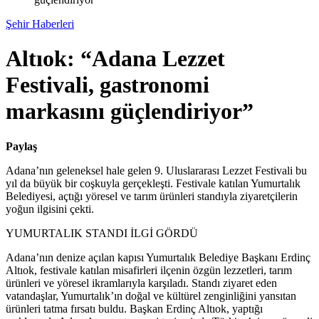
Şehir Haberleri
Altıok: “Adana Lezzet
Festivali, gastronomi
markasını güçlendiriyor”
Paylaş
Adana’nın geleneksel hale gelen 9. Uluslararası Lezzet Festivali bu
yıl da büyük bir coşkuyla gerçekleşti. Festivale katılan Yumurtalık
Belediyesi, açtığı yöresel ve tarım ürünleri standıyla ziyaretçilerin
yoğun ilgisini çekti.
YUMURTALIK STANDI İLGİ GÖRDÜ
Adana’nın denize açılan kapısı Yumurtalık Belediye Başkanı Erdinç
Altıok, festivale katılan misafirleri ilçenin özgün lezzetleri, tarım
ürünleri ve yöresel ikramlarıyla karşıladı. Standı ziyaret eden
vatandaşlar, Yumurtalık’ın doğal ve kültürel zenginliğini yansıtan
ürünleri tatma fırsatı buldu. Başkan Erdinç Altıok, yaptığı