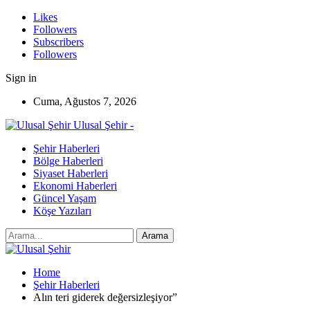
Likes
Followers
Subscribers
Followers
Sign in
Cuma, Ağustos 7, 2026
Ulusal Şehir -
Şehir Haberleri
Bölge Haberleri
Siyaset Haberleri
Ekonomi Haberleri
Güncel Yaşam
Köşe Yazıları
Home
Şehir Haberleri
Alın teri giderek değersizleşiyor”