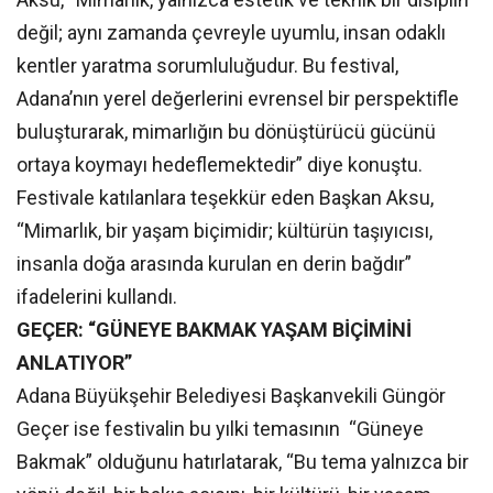
değil; aynı zamanda çevreyle uyumlu, insan odaklı
kentler yaratma sorumluluğudur. Bu festival,
Adana’nın yerel değerlerini evrensel bir perspektifle
buluşturarak, mimarlığın bu dönüştürücü gücünü
ortaya koymayı hedeflemektedir” diye konuştu.
Festivale katılanlara teşekkür eden Başkan Aksu,
“Mimarlık, bir yaşam biçimidir; kültürün taşıyıcısı,
insanla doğa arasında kurulan en derin bağdır”
ifadelerini kullandı.
GEÇER: “GÜNEYE BAKMAK YAŞAM BİÇİMİNİ
ANLATIYOR”
Adana Büyükşehir Belediyesi Başkanvekili Güngör
Geçer ise festivalin bu yılki temasının “Güneye
Bakmak” olduğunu hatırlatarak, “Bu tema yalnızca bir