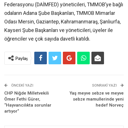
Federasyonu (DAİMFED) yöneticileri, TMMOB’ye bağlı
odaların Adana Şube Başkanları, TMMOB Mimarlar
Odası Mersin, Gaziantep, Kahramanmaraş, Şanlıurfa,
Kayseri Şube Başkanları ve yöneticileri, üyeler ile
öğrenciler ve çok sayıda davetli katıldı.
Paylaş
ÖNCEKI YAZI
SONRAKI YAZI
CHP Niğde Milletvekili
Yaş meyve sebze ve meyve
Ömer Fethi Gürer,
sebze mamullerinde yeni
“Hayvancılıkta sorunlar
hedef Norveç
artıyor”