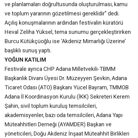
ve planlamaları doğrultusunda oluşturulması, kamu
ve toplum yararının gözetilmesi gereklidir” dedi.
Açılış konuşmalarının ardından festivalin küratörü
Heval Zeliha Yüksel, tema sunumu gerçekleştirirken
Burcu Kütükçüoğlu ise ‘Akdeniz Mimarlığı Üzerine’
başlıklı sunuş yaptı.
YOĞUN KATILIM
Festivale ayrıca CHP Adana Milletvekili-TBMM
Başkanlık Divanı Üyesi Dr. Müzeyyen Şevkin, Adana
Ticaret Odası (ATO) Başkanı Yücel Bayram, TMMOB
Adana İl Koordinasyon Kurulu (İKK) Sekreteri Kerem
Şahin, sivil toplum kuruluş temsilcileri,
akademisyenler, bazı oda temsilcileri, Adana Yapı
Müteahhitleri Derneği (AYAMDER) Başkan ve
yöneticileri, Doğu Akdeniz İnşaat Müteahhit Birlikleri