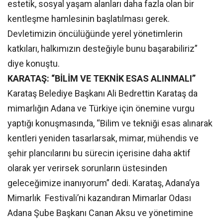
estetik, sosyal yaşam alanları daha fazla olan bir
kentleşme hamlesinin başlatılması gerek.
Devletimizin öncülüğünde yerel yönetimlerin
katkıları, halkımızın desteğiyle bunu başarabiliriz”
diye konuştu.
KARATAŞ: “BİLİM VE TEKNİK ESAS ALINMALI”
Karataş Belediye Başkanı Ali Bedrettin Karataş da
mimarlığın Adana ve Türkiye için önemine vurgu
yaptığı konuşmasında, “Bilim ve tekniği esas alınarak
kentleri yeniden tasarlarsak, mimar, mühendis ve
şehir plancılarını bu sürecin içerisine daha aktif
olarak yer verirsek sorunların üstesinden
geleceğimize inanıyorum” dedi. Karataş, Adana’ya
Mimarlık Festivali’ni kazandıran Mimarlar Odası
Adana Şube Başkanı Canan Aksu ve yönetimine