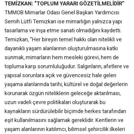
TEMİZKAN: “TOPLUM YARARI GÖZETİLMELİDİR”
TMMOB Mimarlar Odası Genel Başkan Yardımcısı
Semih Lütfi Temizkan ise mimarlığın yalnızca yapı
tasarlama ve inşa etme sanatı olmadığını kaydetti.
Temizkan, “Her bireyin temel hakkı olan nitelikli ve
dayanıklı yaşam alanlarının oluşturulmasına katkı
sunmak, mimarların hem mesleki görevi, hem de
topluma karşı sorumluluğudur. Salgınların, afetlere ve
yapısal sorunlara açık ve güvencesiz hale gelen
yaşama alanlarında tarihi, kültürel ve doğal değerlerin
korunarak özgün niteliklerin geleceğe aktarılması,
uzun vadeli çevre politikaları oluşturarak bu
kaynakların sürdürülebilir biçimde herkes tarafından
eşit kullanılmasını sağlamak gereklidir. Kentlerin ve
yaşam alanlarının katılımcı, bilimsel şehircilik ilkeleri