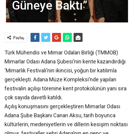
Güneye Baktı”
Paylaş
Türk Mühendis ve Mimar Odaları Birliği (TMMOB)
Mimarlar Odası Adana Şubesi’nin kente kazandırdığı
‘Mimarlık Festivali’nin ikincisi, yoğun bir katılımla
gerçekleşti. Adana Müze Kompleksi’nde yapılan
festivalin açılışı törenine kent protokolünün yanı sıra
çok sayıda davetli katıldı.
Açılış konuşmasını gerçekleştiren Mimarlar Odası
Adana Şube Başkanı Canan Aksu, tarih boyunca
kültürlerin, medeniyetlerin ve dillerin kesişim noktası
olmuş, festivaller şehri Adana’nın en genç ve