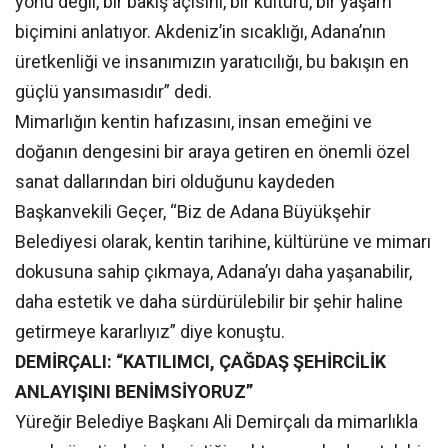
yönü değil, bir bakış açısını, bir kültürü, bir yaşam
biçimini anlatıyor. Akdeniz’in sıcaklığı, Adana’nın
üretkenliği ve insanımızın yaratıcılığı, bu bakışın en
güçlü yansımasıdır” dedi.
Mimarlığın kentin hafızasını, insan emeğini ve
doğanın dengesini bir araya getiren en önemli özel
sanat dallarından biri olduğunu kaydeden
Başkanvekili Geçer, “Biz de Adana Büyükşehir
Belediyesi olarak, kentin tarihine, kültürüne ve mimarı
dokusuna sahip çıkmaya, Adana’yı daha yaşanabilir,
daha estetik ve daha sürdürülebilir bir şehir haline
getirmeye kararlıyız” diye konuştu.
DEMİRÇALI: “KATILIMCI, ÇAĞDAŞ ŞEHİRCİLİK
ANLAYIŞINI BENİMSİYORUZ”
Yüreğir Belediye Başkanı Ali Demirçalı da mimarlıkla