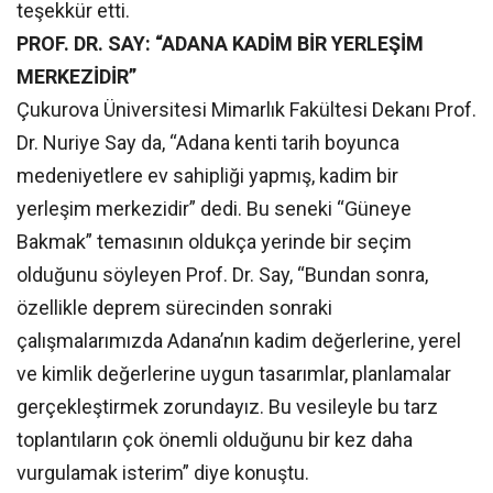
teşekkür etti.
PROF. DR. SAY: “ADANA KADİM BİR YERLEŞİM
MERKEZİDİR”
Çukurova Üniversitesi Mimarlık Fakültesi Dekanı Prof.
Dr. Nuriye Say da, “Adana kenti tarih boyunca
medeniyetlere ev sahipliği yapmış, kadim bir
yerleşim merkezidir” dedi. Bu seneki “Güneye
Bakmak” temasının oldukça yerinde bir seçim
olduğunu söyleyen Prof. Dr. Say, “Bundan sonra,
özellikle deprem sürecinden sonraki
çalışmalarımızda Adana’nın kadim değerlerine, yerel
ve kimlik değerlerine uygun tasarımlar, planlamalar
gerçekleştirmek zorundayız. Bu vesileyle bu tarz
toplantıların çok önemli olduğunu bir kez daha
vurgulamak isterim” diye konuştu.