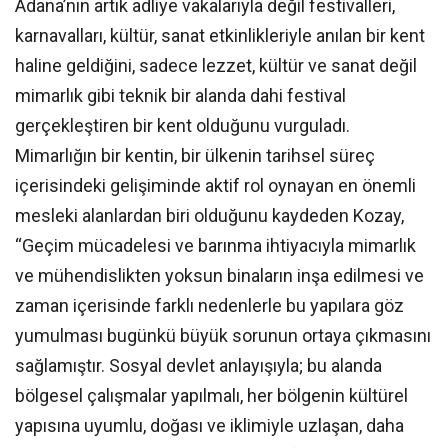
Adana’nın artık adliye vakalarıyla değil festivalleri,
karnavalları, kültür, sanat etkinlikleriyle anılan bir kent
haline geldiğini, sadece lezzet, kültür ve sanat değil
mimarlık gibi teknik bir alanda dahi festival
gerçekleştiren bir kent olduğunu vurguladı.
Mimarlığın bir kentin, bir ülkenin tarihsel süreç
içerisindeki gelişiminde aktif rol oynayan en önemli
mesleki alanlardan biri olduğunu kaydeden Kozay,
“Geçim mücadelesi ve barınma ihtiyacıyla mimarlık
ve mühendislikten yoksun binaların inşa edilmesi ve
zaman içerisinde farklı nedenlerle bu yapılara göz
yumulması bugünkü büyük sorunun ortaya çıkmasını
sağlamıştır. Sosyal devlet anlayışıyla; bu alanda
bölgesel çalışmalar yapılmalı, her bölgenin kültürel
yapısına uyumlu, doğası ve iklimiyle uzlaşan, daha