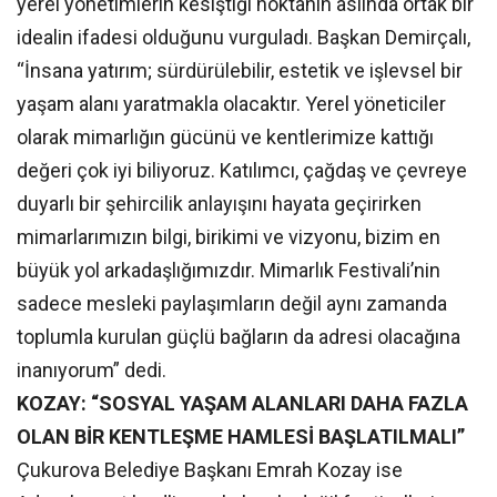
yerel yönetimlerin kesiştiği noktanın aslında ortak bir
idealin ifadesi olduğunu vurguladı. Başkan Demirçalı,
“İnsana yatırım; sürdürülebilir, estetik ve işlevsel bir
yaşam alanı yaratmakla olacaktır. Yerel yöneticiler
olarak mimarlığın gücünü ve kentlerimize kattığı
değeri çok iyi biliyoruz. Katılımcı, çağdaş ve çevreye
duyarlı bir şehircilik anlayışını hayata geçirirken
mimarlarımızın bilgi, birikimi ve vizyonu, bizim en
büyük yol arkadaşlığımızdır. Mimarlık Festivali’nin
sadece mesleki paylaşımların değil aynı zamanda
toplumla kurulan güçlü bağların da adresi olacağına
inanıyorum” dedi.
KOZAY: “SOSYAL YAŞAM ALANLARI DAHA FAZLA
OLAN BİR KENTLEŞME HAMLESİ BAŞLATILMALI”
Çukurova Belediye Başkanı Emrah Kozay ise