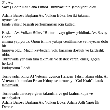
21. Av.
Savaş Bedir Halı Saha Futbol Turnuvası’nın şampiyonu oldu.
Adana Barosu Başkanı Av. Volkan Böke, her iki takımın
oyuncularını
finale yakışır başarılı performansları için kutladı.
Başkan Av. Volkan Böke, “Bu turnuvayı görev şehidimiz Av. Savaş
Bedir
anısına yapıyoruz. Onun ismine yakışır centilmence ve heyecan dolu
bir
turnuva oldu. Maçın kaybedeni yok, kazanan dostluk ve kardeşlik
oldu.
Turnuvada yer alan tüm takımları ve destek veren, emeği geçen
herkesi
kutluyorum.” dedi.
Turnuvada; ikinci Al Veteran, üçüncü Haricen Tahsil takımı oldu. Al
Veteran takımından Ercan Kılınç ise turnuvayı “Gol Kralı” olarak
tamamladı.
Turnuvada dereceye giren takımlara ve gol kralına kupa ve
madalyaları
Adana Barosu Başkanı Av. Volkan Böke, Adana Adli Yargı İlk
Derece