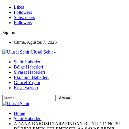
Likes
Followers
Subscribers
Followers
Sign in
Cuma, Ağustos 7, 2026
Ulusal Şehir -
Şehir Haberleri
Bölge Haberleri
Siyaset Haberleri
Ekonomi Haberleri
Güncel Yaşam
Köşe Yazıları
Home
Şehir Haberleri
ADANA BAROSU TARAFINDAN BU YIL 21’İNCİSİ
DÜZENLENEN GELENEKSEL Av. SAVAŞ BEDİR