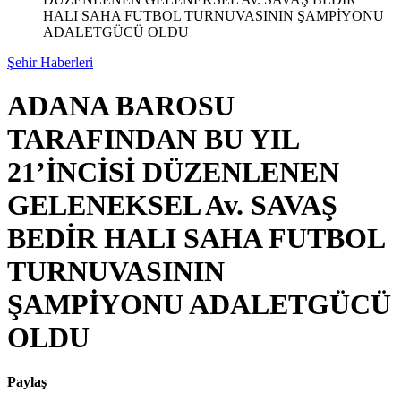
HALI SAHA FUTBOL TURNUVASININ ŞAMPİYONU
ADALETGÜCÜ OLDU
Şehir Haberleri
ADANA BAROSU
TARAFINDAN BU YIL
21’İNCİSİ DÜZENLENEN
GELENEKSEL Av. SAVAŞ
BEDİR HALI SAHA FUTBOL
TURNUVASININ
ŞAMPİYONU ADALETGÜCÜ
OLDU
Paylaş