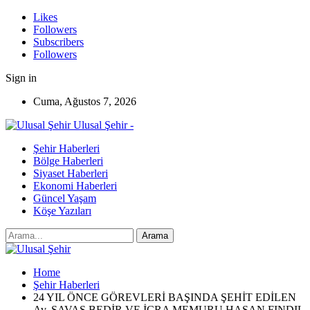
Likes
Followers
Subscribers
Followers
Sign in
Cuma, Ağustos 7, 2026
Ulusal Şehir -
Şehir Haberleri
Bölge Haberleri
Siyaset Haberleri
Ekonomi Haberleri
Güncel Yaşam
Köşe Yazıları
Home
Şehir Haberleri
24 YIL ÖNCE GÖREVLERİ BAŞINDA ŞEHİT EDİLEN
Av. SAVAŞ BEDİR VE İCRA MEMURU HASAN FINDIL