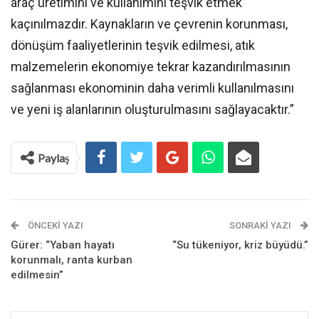
araç üretimini ve kullanımını teşvik etmek
kaçınılmazdır. Kaynakların ve çevrenin korunması,
dönüşüm faaliyetlerinin teşvik edilmesi, atık
malzemelerin ekonomiye tekrar kazandırılmasının
sağlanması ekonominin daha verimli kullanılmasını
ve yeni iş alanlarının oluşturulmasını sağlayacaktır.”
Paylaş
ÖNCEKI YAZI
SONRAKI YAZI
Gürer: “Yaban hayatı
“Su tükeniyor, kriz büyüdü.”
korunmalı, ranta kurban
edilmesin”