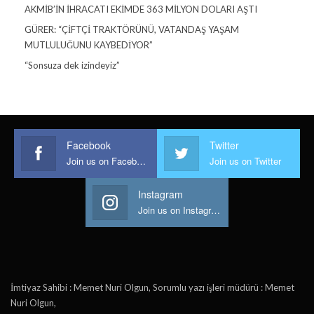
AKMİB’İN İHRACATI EKİMDE 363 MİLYON DOLARI AŞTI
GÜRER: “ÇİFTÇİ TRAKTÖRÜNÜ, VATANDAŞ YAŞAM
MUTLULUĞUNU KAYBEDİYOR”
“Sonsuza dek izindeyiz”
Facebook
Twitter
Join us on Facebook
Join us on Twitter
Instagram
Join us on Instagram
İmtiyaz Sahibi : Memet Nuri Olgun, Sorumlu yazı işleri müdürü : Memet
Nuri Olgun,