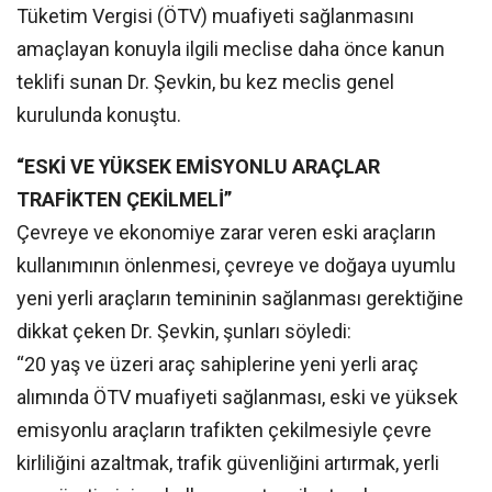
Tüketim Vergisi (ÖTV) muafiyeti sağlanmasını
amaçlayan konuyla ilgili meclise daha önce kanun
teklifi sunan Dr. Şevkin, bu kez meclis genel
kurulunda konuştu.
“ESKİ VE YÜKSEK EMİSYONLU ARAÇLAR
TRAFİKTEN ÇEKİLMELİ”
Çevreye ve ekonomiye zarar veren eski araçların
kullanımının önlenmesi, çevreye ve doğaya uyumlu
yeni yerli araçların temininin sağlanması gerektiğine
dikkat çeken Dr. Şevkin, şunları söyledi:
“20 yaş ve üzeri araç sahiplerine yeni yerli araç
alımında ÖTV muafiyeti sağlanması, eski ve yüksek
emisyonlu araçların trafikten çekilmesiyle çevre
kirliliğini azaltmak, trafik güvenliğini artırmak, yerli