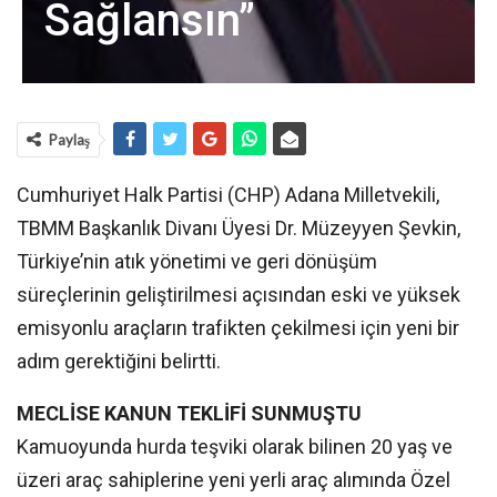
Sağlansın”
Paylaş
Cumhuriyet Halk Partisi (CHP) Adana Milletvekili,
TBMM Başkanlık Divanı Üyesi Dr. Müzeyyen Şevkin,
Türkiye’nin atık yönetimi ve geri dönüşüm
süreçlerinin geliştirilmesi açısından eski ve yüksek
emisyonlu araçların trafikten çekilmesi için yeni bir
adım gerektiğini belirtti.
MECLİSE KANUN TEKLİFİ SUNMUŞTU
Kamuoyunda hurda teşviki olarak bilinen 20 yaş ve
üzeri araç sahiplerine yeni yerli araç alımında Özel