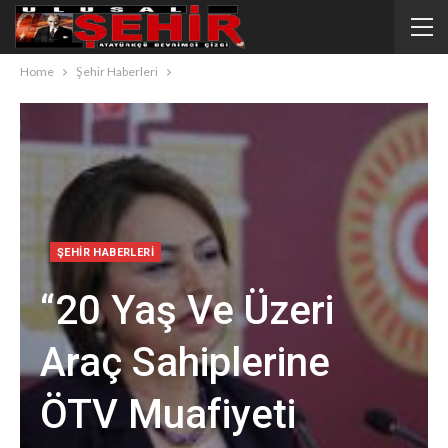
Home
Şehir Haberleri
ŞEHIR HABERLERI
“20 Yaş Ve Üzeri
Araç Sahiplerine
ÖTV Muafiyeti