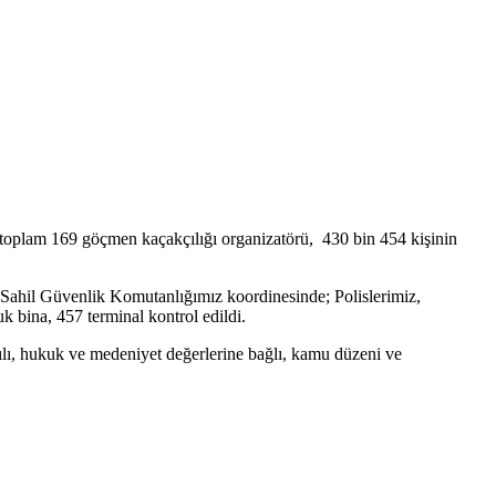
 toplam 169 göçmen kaçakçılığı organizatörü, 430 bin 454 kişinin
hil Güvenlik Komutanlığımız koordinesinde; Polislerimiz,
 bina, 457 terminal kontrol edildi.
gılı, hukuk ve medeniyet değerlerine bağlı, kamu düzeni ve