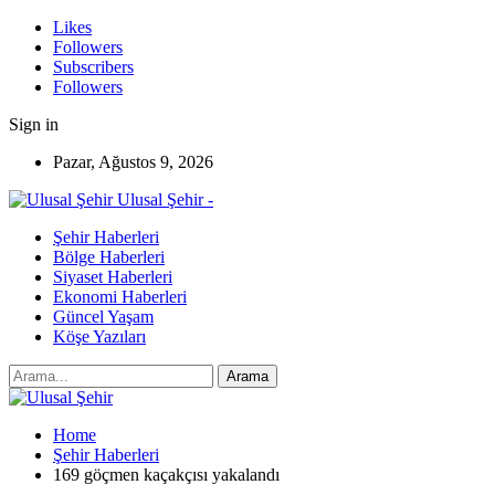
Likes
Followers
Subscribers
Followers
Sign in
Pazar, Ağustos 9, 2026
Ulusal Şehir -
Şehir Haberleri
Bölge Haberleri
Siyaset Haberleri
Ekonomi Haberleri
Güncel Yaşam
Köşe Yazıları
Home
Şehir Haberleri
169 göçmen kaçakçısı yakalandı